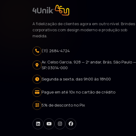
A fidelização de clientes agora em outro nível. Brindes
corporativos com design moderno e produção sob
medida.
(11) 2684-4724
Av. Celso Garcia, 928 — 2º andar, Brás, São Paulo 
SP, 03014-000
Segunda a sexta, das 9h00 às 18h00
Pague em até 10x no cartão de crédito
5% de desconto no Pix