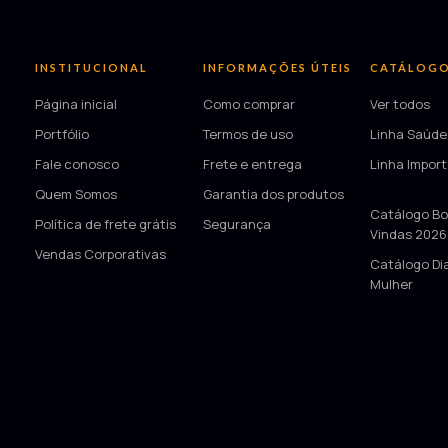
INSTITUCIONAL
INFORMAÇÕES ÚTEIS
CATÁLOG
Página inicial
Como comprar
Ver todos
Portfólio
Termos de uso
Linha Saúde
Fale conosco
Frete e entrega
Linha Impor
Quem Somos
Garantia dos produtos
—
Catálogo Bo
Política de frete grátis
Segurança
Vindas 2026
Vendas Corporativas
Catálogo Di
Mulher