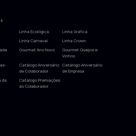
OS
Linha Ecológica
Linha Gráfica
Linha Carnaval
Linha Crown
tada
Gourmet Ano Novo
Gourmet Queijos e
Vinhos
as-
Catálogo Aniversário
Catálogo Aniversário
de Colaborador
de Empresa
a da
Catálogo Premiações
ao Colaborador