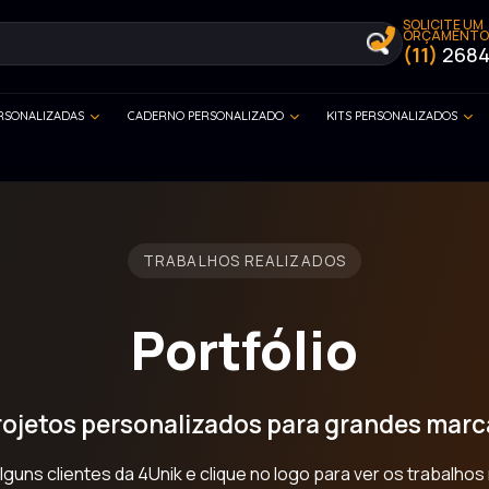
SOLICITE UM
ORÇAMENTO
(11)
2684
ERSONALIZADAS
CADERNO PERSONALIZADO
KITS PERSONALIZADOS
TRABALHOS REALIZADOS
Portfólio
rojetos personalizados para grandes marc
guns clientes da 4Unik e clique no logo para ver os trabalhos 