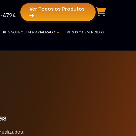
Ver Todos os Produtos
-4724
KITS GOURMET PERSONALIZADO
KITS 10 MAIS VENDIDOS
as
realizados.