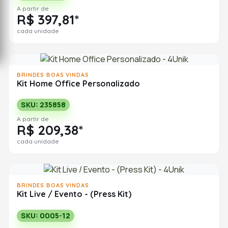
A partir de
R$ 397,81*
cada unidade
BRINDES BOAS VINDAS
Kit Home Office Personalizado
SKU: 235858
A partir de
R$ 209,38*
cada unidade
BRINDES BOAS VINDAS
Kit Live / Evento - (Press Kit)
SKU: 0005-12