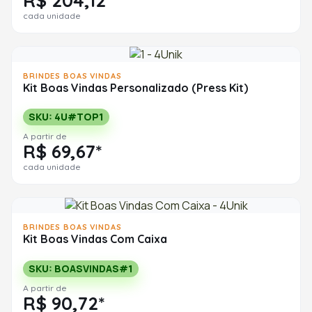
R$ 204,12*
cada unidade
BRINDES BOAS VINDAS
Kit Boas Vindas Personalizado (Press Kit)
SKU: 4U#TOP1
A partir de
R$ 69,67*
cada unidade
BRINDES BOAS VINDAS
Kit Boas Vindas Com Caixa
SKU: BOASVINDAS#1
A partir de
R$ 90,72*