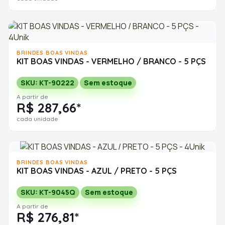
BRINDES BOAS VINDAS
KIT BOAS VINDAS - VERMELHO / BRANCO - 5 PÇS
SKU: KT-90222
Sem estoque
A partir de
R$ 287,66*
cada unidade
BRINDES BOAS VINDAS
KIT BOAS VINDAS - AZUL / PRETO - 5 PÇS
SKU: KT-9045Q
Sem estoque
A partir de
R$ 276,81*