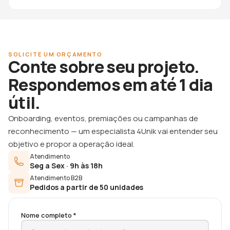
SOLICITE UM ORÇAMENTO
Conte sobre seu projeto.
Respondemos em até 1 dia
útil.
Onboarding, eventos, premiações ou campanhas de
reconhecimento — um especialista 4Unik vai entender seu
objetivo e propor a operação ideal.
Atendimento
Seg a Sex · 9h às 18h
Atendimento B2B
Pedidos a partir de 50 unidades
Nome completo *