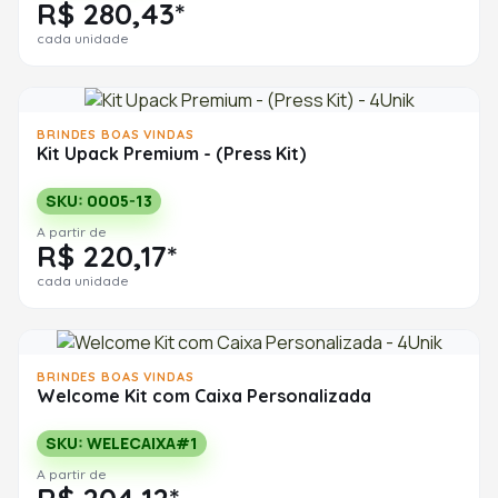
R$ 280,43*
cada unidade
BRINDES BOAS VINDAS
Kit Upack Premium - (Press Kit)
SKU: 0005-13
A partir de
R$ 220,17*
cada unidade
BRINDES BOAS VINDAS
Welcome Kit com Caixa Personalizada
SKU: WELECAIXA#1
A partir de