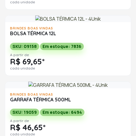
cada unidade
BRINDES BOAS VINDAS
BOLSA TÉRMICA 12L
SKU: 09158
Em estoque: 7836
A partir de
R$ 69,65*
cada unidade
BRINDES BOAS VINDAS
GARRAFA TÉRMICA 500ML
SKU: 19059
Em estoque: 6494
A partir de
R$ 46,65*
cada unidade