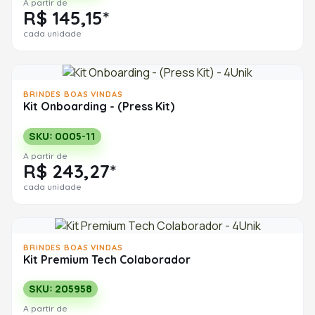
A partir de
R$ 145,15*
cada unidade
BRINDES BOAS VINDAS
Kit Onboarding - (Press Kit)
SKU: 0005-11
A partir de
R$ 243,27*
cada unidade
BRINDES BOAS VINDAS
Kit Premium Tech Colaborador
SKU: 205958
A partir de