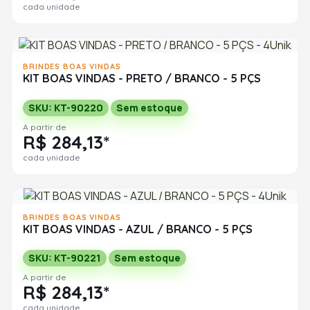
cada unidade
BRINDES BOAS VINDAS
KIT BOAS VINDAS - PRETO / BRANCO - 5 PÇS
SKU: KT-90220
Sem estoque
A partir de
R$ 284,13*
cada unidade
BRINDES BOAS VINDAS
KIT BOAS VINDAS - AZUL / BRANCO - 5 PÇS
SKU: KT-90221
Sem estoque
A partir de
R$ 284,13*
cada unidade