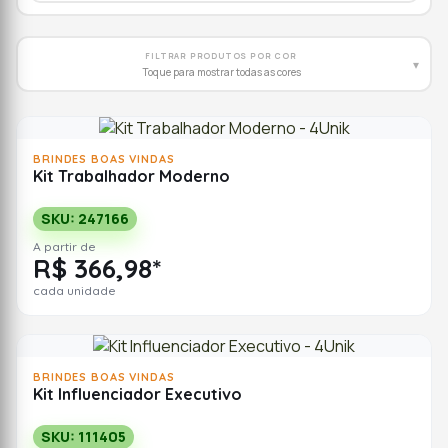
FILTRAR PRODUTOS POR COR
▾
Toque para mostrar todas as cores
BRINDES BOAS VINDAS
Kit Trabalhador Moderno
SKU: 247166
A partir de
R$ 366,98*
cada unidade
BRINDES BOAS VINDAS
Kit Influenciador Executivo
SKU: 111405