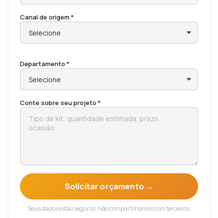
Canal de origem *
Departamento *
Conte sobre seu projeto *
Solicitar orçamento →
Seus dados estão seguros. Não compartilhamos com terceiros.