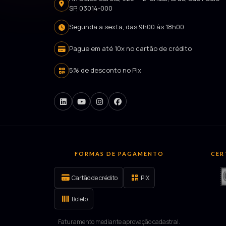
SP, 03014-000
Segunda a sexta, das 9h00 às 18h00
Pague em até 10x no cartão de crédito
5% de desconto no Pix
FORMAS DE PAGAMENTO
CER
Cartão de crédito
PIX
Boleto
Faturamento mediante aprovação cadastral.