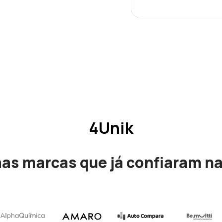
4Unik
as marcas que já confiaram n