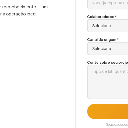
de reconhecimento — um
r a operação ideal.
Colaboradores *
Canal de origem *
Conte sobre seu proje
Seus dados es