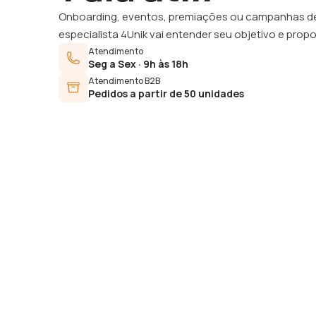
Onboarding, eventos, premiações ou campanhas 
especialista 4Unik vai entender seu objetivo e propo
Atendimento
Seg a Sex · 9h às 18h
Atendimento B2B
Pedidos a partir de 50 unidades