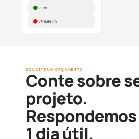
VERDE
VERMELHO
SOLICITE UM ORÇAMENTO
Conte sobre s
projeto.
Respondemos 
1 dia útil.