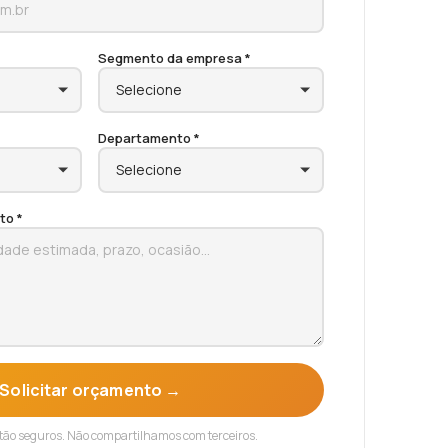
Segmento da empresa *
Departamento *
to *
Solicitar orçamento →
tão seguros. Não compartilhamos com terceiros.