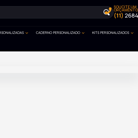
SOLICITE UM
ORÇAMENTO
(11)
2684
ERSONALIZADAS
CADERNO PERSONALIZADO
KITS PERSONALIZADOS