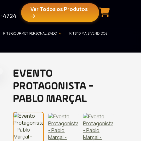
Ver Todos os Produtos
-4724
KITS GOURMET PERSONALIZADO
KITS 10 MAIS VENDIDOS
EVENTO
PROTAGONISTA -
PABLO MARÇAL