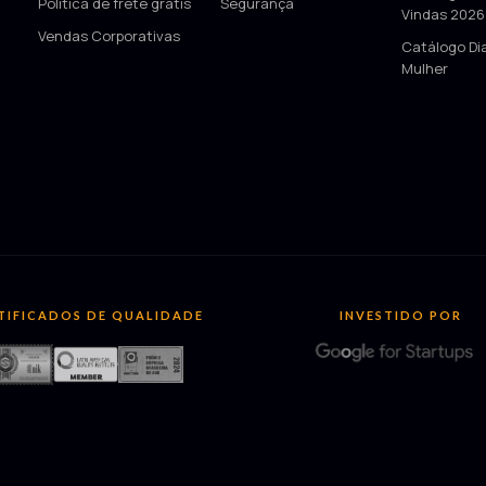
Política de frete grátis
Segurança
Vindas 2026
Vendas Corporativas
Catálogo Di
Mulher
TIFICADOS DE QUALIDADE
INVESTIDO POR