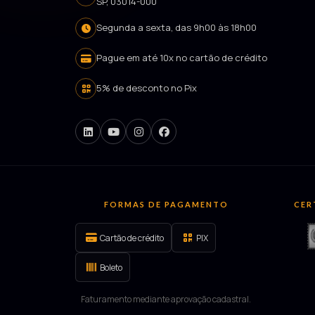
SP, 03014-000
Segunda a sexta, das 9h00 às 18h00
Pague em até 10x no cartão de crédito
5% de desconto no Pix
FORMAS DE PAGAMENTO
CER
Cartão de crédito
PIX
Boleto
Faturamento mediante aprovação cadastral.