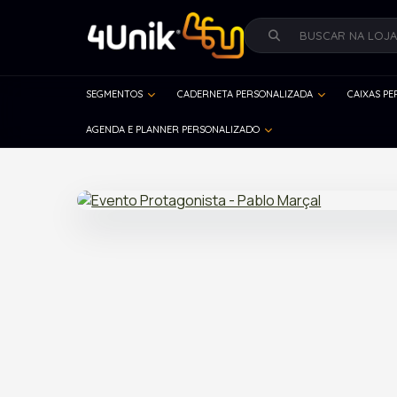
SEGMENTOS
CADERNETA PERSONALIZADA
CAIXAS P
AGENDA E PLANNER PERSONALIZADO