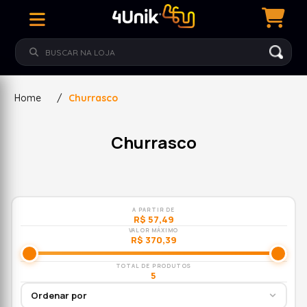
Home
/
Churrasco
Churrasco
A PARTIR DE
R$ 57,49
VALOR MÁXIMO
R$ 370,39
TOTAL DE PRODUTOS
5