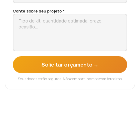
Conte sobre seu projeto *
Solicitar orçamento →
Seus dados estão seguros. Não compartilhamos com terceiros.