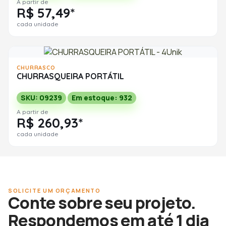
A partir de
R$ 57,49*
cada unidade
CHURRASCO
CHURRASQUEIRA PORTÁTIL
SKU: 09239
Em estoque: 932
A partir de
R$ 260,93*
cada unidade
SOLICITE UM ORÇAMENTO
Conte sobre seu projeto.
Respondemos em até 1 dia