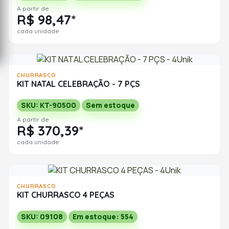
A partir de
R$ 98,47*
cada unidade
CHURRASCO
KIT NATAL CELEBRAÇÃO - 7 PÇS
SKU: KT-90500
Sem estoque
A partir de
R$ 370,39*
cada unidade
CHURRASCO
KIT CHURRASCO 4 PEÇAS
SKU: 09108
Em estoque: 554