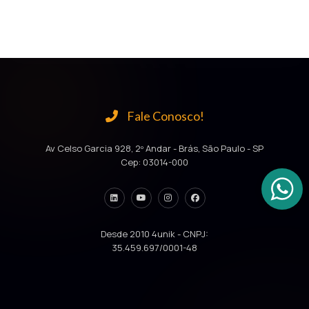
Fale Conosco!
Av Celso Garcia 928, 2º Andar - Brás, São Paulo - SP
Cep: 03014-000
Desde 2010 4unik - CNPJ:
35.459.697/0001-48