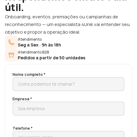
útil.
Onboarding, eventos, premiações ou campanhas de
reconhecimento — um especialista 4Unik vai entender seu
objetivo e propor a operação ideal.
Atendimento
Seg a Sex · 9h às 18h
Atendimento B2B
Pedidos a partir de 50 unidades
Nome completo *
Empresa *
Telefone *