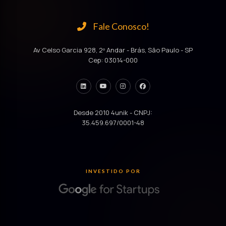
Fale Conosco!
Av Celso Garcia 928, 2º Andar - Brás, São Paulo - SP
Cep: 03014-000
Desde 2010 4unik - CNPJ:
35.459.697/0001-48
INVESTIDO POR