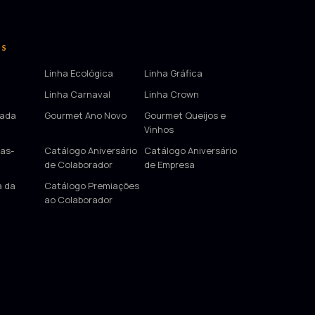
OS
Linha Ecológica
Linha Gráfica
Linha Carnaval
Linha Crown
tada
Gourmet Ano Novo
Gourmet Queijos e
Vinhos
as-
Catálogo Aniversário
Catálogo Aniversário
de Colaborador
de Empresa
a da
Catálogo Premiações
ao Colaborador