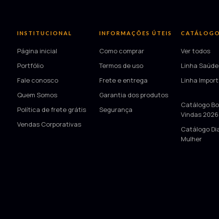
INSTITUCIONAL
INFORMAÇÕES ÚTEIS
CATÁLOG
Página inicial
Como comprar
Ver todos
Portfólio
Termos de uso
Linha Saúde
Fale conosco
Frete e entrega
Linha Impor
Quem Somos
Garantia dos produtos
—
Catálogo Bo
Política de frete grátis
Segurança
Vindas 2026
Vendas Corporativas
Catálogo Di
Mulher