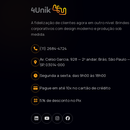
A fidelização de clientes agora em outro nível. Brindes
corporativos com design moderno e produção sob
medida.
(11) 2684-4724
Av. Celso Garcia, 928 — 2º andar, Brás, São Paulo 
SP, 03014-000
Segunda a sexta, das 9h00 às 18h00
Pague em até 10x no cartão de crédito
5% de desconto no Pix