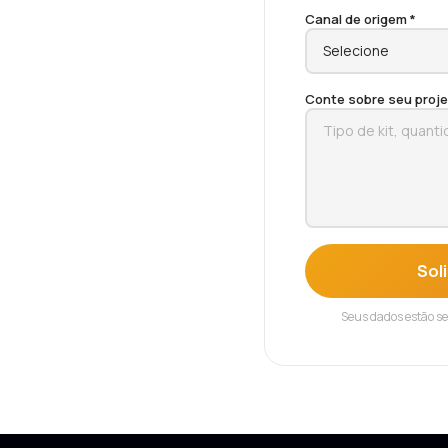
Canal de origem *
Conte sobre seu proje
Sol
Seus dados estão s