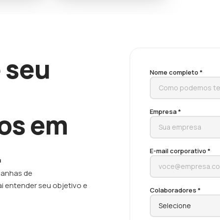
 seu
Nome completo *
Empresa *
os em
.
E-mail corporativo *
panhas de
i entender seu objetivo e
Colaboradores *