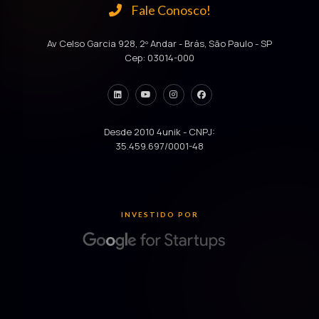
Fale Conosco!
Av Celso Garcia 928, 2º Andar - Brás, São Paulo - SP
Cep: 03014-000
Desde 2010 4unik - CNPJ:
35.459.697/0001-48
INVESTIDO POR