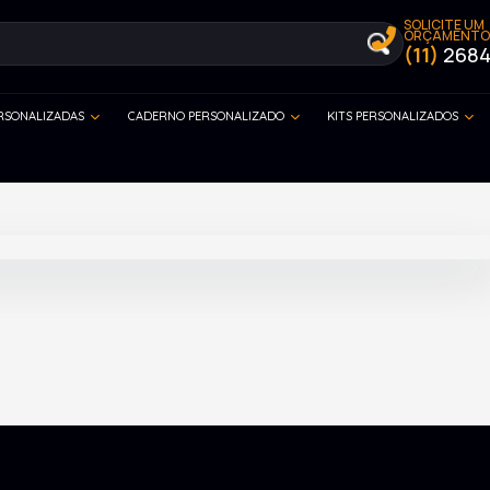
SOLICITE UM
ORÇAMENTO
(11)
2684
ERSONALIZADAS
CADERNO PERSONALIZADO
KITS PERSONALIZADOS