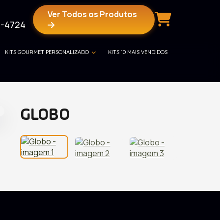
Ver Todos os Produtos
-4724
KITS GOURMET PERSONALIZADO
KITS 10 MAIS VENDIDOS
GLOBO