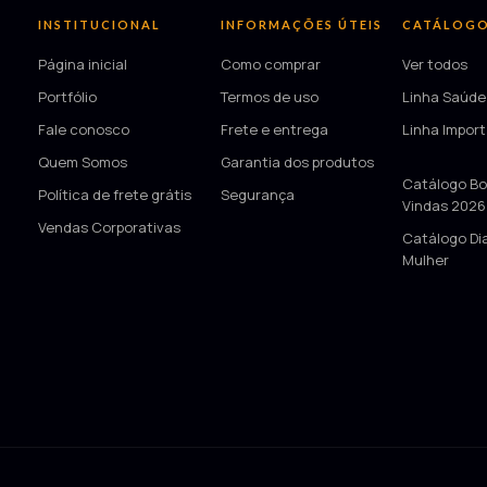
INSTITUCIONAL
INFORMAÇÕES ÚTEIS
CATÁLOG
Página inicial
Como comprar
Ver todos
Portfólio
Termos de uso
Linha Saúde
Fale conosco
Frete e entrega
Linha Impor
Quem Somos
Garantia dos produtos
—
Catálogo Bo
Política de frete grátis
Segurança
Vindas 2026
Vendas Corporativas
Catálogo Di
Mulher