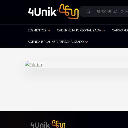
SEGMENTOS
CADERNETA PERSONALIZADA
CAIXAS P
AGENDA E PLANNER PERSONALIZADO