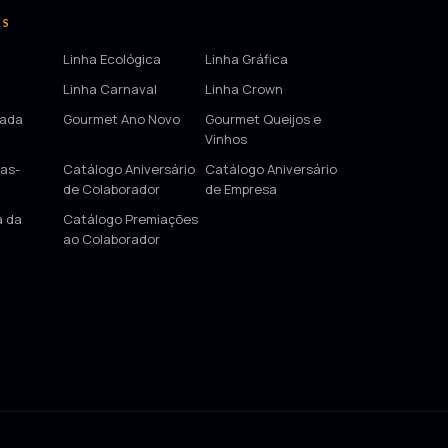
OS
Linha Ecológica
Linha Gráfica
Linha Carnaval
Linha Crown
tada
Gourmet Ano Novo
Gourmet Queijos e
Vinhos
as-
Catálogo Aniversário
Catálogo Aniversário
de Colaborador
de Empresa
a da
Catálogo Premiações
ao Colaborador