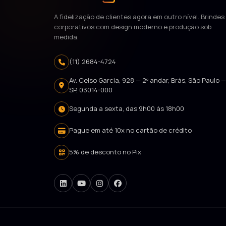
A fidelização de clientes agora em outro nível. Brindes
corporativos com design moderno e produção sob
medida.
(11) 2684-4724
Av. Celso Garcia, 928 — 2º andar, Brás, São Paulo 
SP, 03014-000
Segunda a sexta, das 9h00 às 18h00
Pague em até 10x no cartão de crédito
5% de desconto no Pix