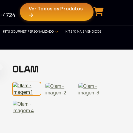
Ver Todos os Produtos
-4724
KITS GOURMET PERSONALIZADO
KITS 10 MAIS VENDIDOS
OLAM