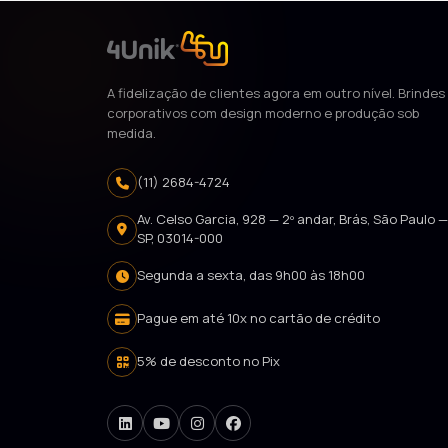
A fidelização de clientes agora em outro nível. Brindes
corporativos com design moderno e produção sob
medida.
(11) 2684-4724
Av. Celso Garcia, 928 — 2º andar, Brás, São Paulo 
SP, 03014-000
Segunda a sexta, das 9h00 às 18h00
Pague em até 10x no cartão de crédito
5% de desconto no Pix