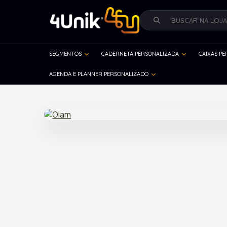
SEGMENTOS
CADERNETA PERSONALIZADA
CAIXAS P
AGENDA E PLANNER PERSONALIZADO