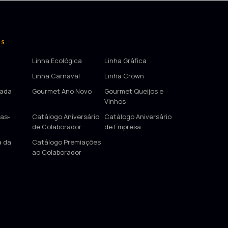
OS
Linha Ecológica
Linha Gráfica
Linha Carnaval
Linha Crown
tada
Gourmet Ano Novo
Gourmet Queijos e
Vinhos
as-
Catálogo Aniversário
Catálogo Aniversário
de Colaborador
de Empresa
a da
Catálogo Premiações
ao Colaborador