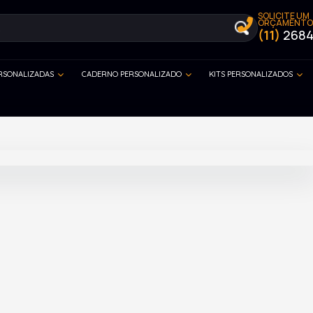
SOLICITE UM
ORÇAMENTO
(11)
2684
ERSONALIZADAS
CADERNO PERSONALIZADO
KITS PERSONALIZADOS