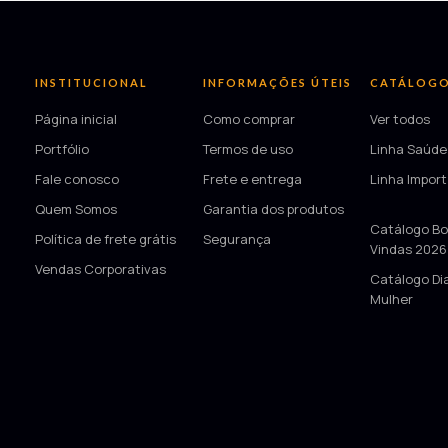
INSTITUCIONAL
INFORMAÇÕES ÚTEIS
CATÁLOG
Página inicial
Como comprar
Ver todos
Portfólio
Termos de uso
Linha Saúde
Fale conosco
Frete e entrega
Linha Impor
Quem Somos
Garantia dos produtos
—
Catálogo Bo
Política de frete grátis
Segurança
Vindas 2026
Vendas Corporativas
Catálogo Di
Mulher