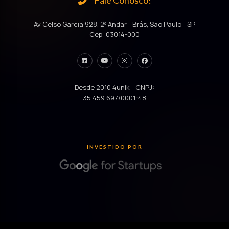
Fale Conosco!
Av Celso Garcia 928, 2º Andar - Brás, São Paulo - SP
Cep: 03014-000
Desde 2010 4unik - CNPJ:
35.459.697/0001-48
INVESTIDO POR