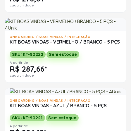
cada unidade
ONBOARDING / BOAS VINDAS / INTEGRAÇÃO
KIT BOAS VINDAS - VERMELHO / BRANCO - 5 PÇS
SKU: KT-90222
Sem estoque
A partir de
R$ 287,66*
cada unidade
ONBOARDING / BOAS VINDAS / INTEGRAÇÃO
KIT BOAS VINDAS - AZUL / BRANCO - 5 PÇS
SKU: KT-90221
Sem estoque
A partir de