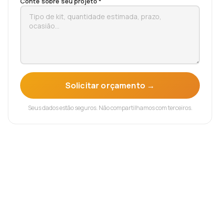
Conte sobre seu projeto *
Solicitar orçamento →
Seus dados estão seguros. Não compartilhamos com terceiros.