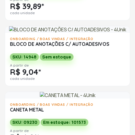
R$ 39,89*
cada unidade
ONBOARDING / BOAS VINDAS / INTEGRAÇÃO
BLOCO DE ANOTAÇÕES C/ AUTOADESIVOS
SKU: 14948
Sem estoque
A partir de
R$ 9,04*
cada unidade
ONBOARDING / BOAS VINDAS / INTEGRAÇÃO
CANETA METAL
SKU: 09230
Em estoque: 101573
A partir de