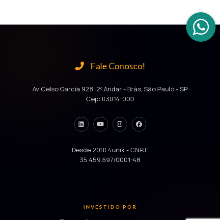
Fale Conosco!
Av Celso Garcia 928, 2º Andar - Brás, São Paulo - SP
Cep: 03014-000
Desde 2010 4unik - CNPJ:
35.459.697/0001-48
INVESTIDO POR