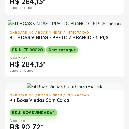
R$ 284,13*
cada unidade
ONBOARDING / BOAS VINDAS / INTEGRAÇÃO
KIT BOAS VINDAS - PRETO / BRANCO - 5 PÇS
SKU: KT-90220
Sem estoque
A partir de
R$ 284,13*
cada unidade
ONBOARDING / BOAS VINDAS / INTEGRAÇÃO
Kit Boas Vindas Com Caixa
SKU: BOASVINDAS#1
A partir de
R$ 90,72*