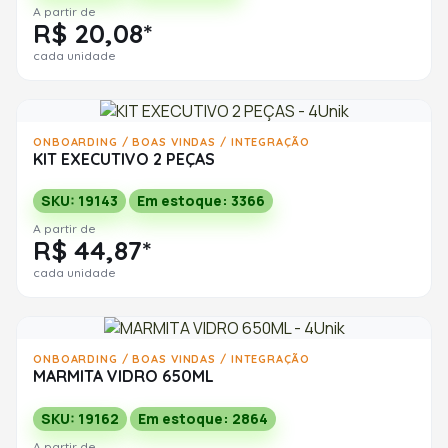
A partir de
R$ 20,08*
cada unidade
ONBOARDING / BOAS VINDAS / INTEGRAÇÃO
KIT EXECUTIVO 2 PEÇAS
SKU: 19143
Em estoque: 3366
A partir de
R$ 44,87*
cada unidade
ONBOARDING / BOAS VINDAS / INTEGRAÇÃO
MARMITA VIDRO 650ML
SKU: 19162
Em estoque: 2864
A partir de