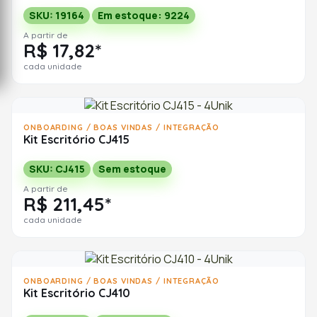
SKU: 19164
Em estoque: 9224
A partir de
R$ 17,82*
cada unidade
ONBOARDING / BOAS VINDAS / INTEGRAÇÃO
Kit Escritório CJ415
SKU: CJ415
Sem estoque
A partir de
R$ 211,45*
cada unidade
ONBOARDING / BOAS VINDAS / INTEGRAÇÃO
Kit Escritório CJ410