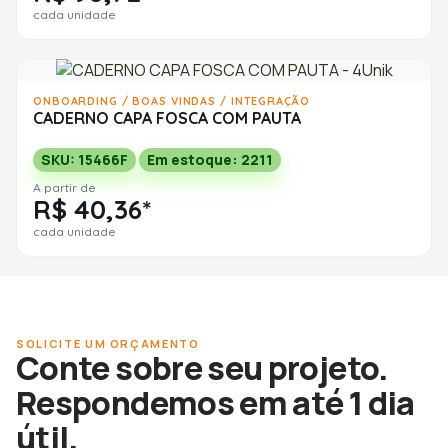
cada unidade
ONBOARDING / BOAS VINDAS / INTEGRAÇÃO
CADERNO CAPA FOSCA COM PAUTA
SKU: 15466F
Em estoque: 2211
A partir de
R$ 40,36*
cada unidade
SOLICITE UM ORÇAMENTO
Conte sobre seu projeto.
Respondemos em até 1 dia
útil.