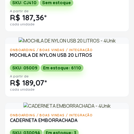
SKU: CJ410
Sem estoque
A partir de
R$ 187,36*
cada unidade
ONBOARDING / BOAS VINDAS / INTEGRAÇÃO
MOCHILA DE NYLON USB 20 LITROS
SKU: 05009
Em estoque: 6110
A partir de
R$ 189,07*
cada unidade
ONBOARDING / BOAS VINDAS / INTEGRAÇÃO
CADERNETA EMBORRACHADA
SKU: 03009A
Em estoque: 3