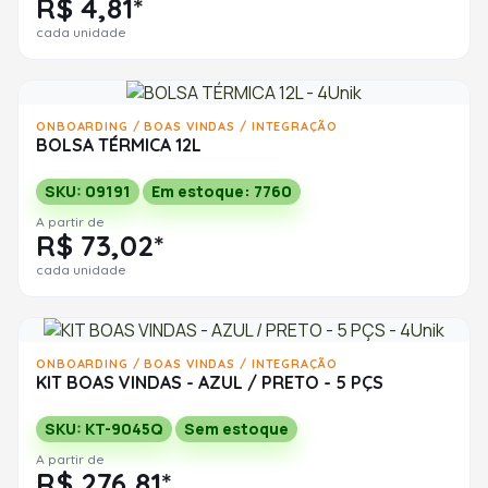
R$ 4,81*
cada unidade
ONBOARDING / BOAS VINDAS / INTEGRAÇÃO
BOLSA TÉRMICA 12L
SKU: 09191
Em estoque: 7760
A partir de
R$ 73,02*
cada unidade
ONBOARDING / BOAS VINDAS / INTEGRAÇÃO
KIT BOAS VINDAS - AZUL / PRETO - 5 PÇS
SKU: KT-9045Q
Sem estoque
A partir de
R$ 276,81*