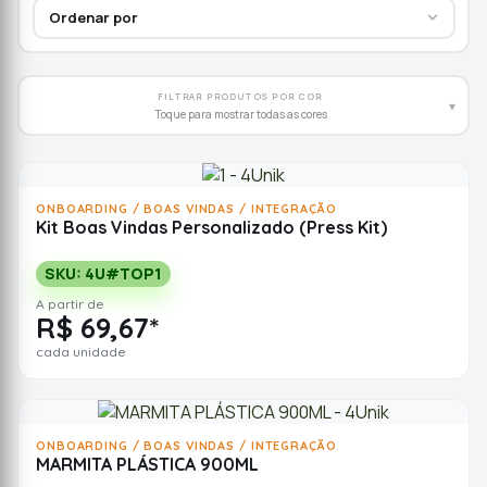
FILTRAR PRODUTOS POR COR
▾
Toque para mostrar todas as cores
ONBOARDING / BOAS VINDAS / INTEGRAÇÃO
Kit Boas Vindas Personalizado (Press Kit)
SKU: 4U#TOP1
A partir de
R$ 69,67*
cada unidade
ONBOARDING / BOAS VINDAS / INTEGRAÇÃO
MARMITA PLÁSTICA 900ML