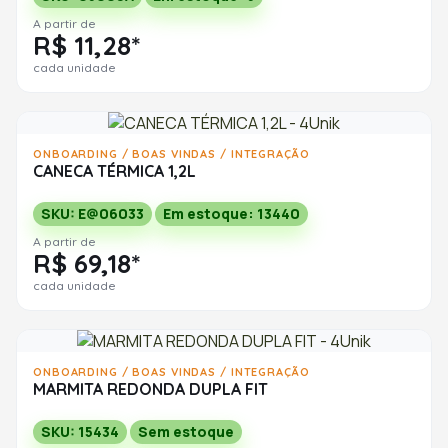
A partir de
R$ 11,28*
cada unidade
ONBOARDING / BOAS VINDAS / INTEGRAÇÃO
CANECA TÉRMICA 1,2L
SKU: E@06033
Em estoque: 13440
A partir de
R$ 69,18*
cada unidade
ONBOARDING / BOAS VINDAS / INTEGRAÇÃO
MARMITA REDONDA DUPLA FIT
SKU: 15434
Sem estoque