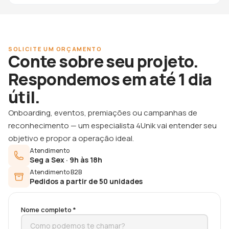
SOLICITE UM ORÇAMENTO
Conte sobre seu projeto.
Respondemos em até 1 dia
útil.
Onboarding, eventos, premiações ou campanhas de
reconhecimento — um especialista 4Unik vai entender seu
objetivo e propor a operação ideal.
Atendimento
Seg a Sex · 9h às 18h
Atendimento B2B
Pedidos a partir de 50 unidades
Nome completo *