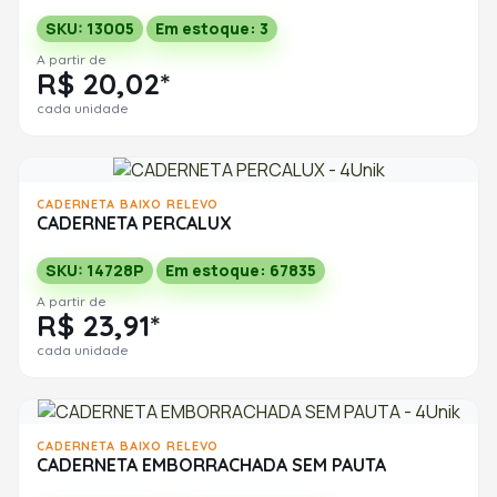
SKU: 13005
Em estoque: 3
A partir de
R$ 20,02*
cada unidade
CADERNETA BAIXO RELEVO
CADERNETA PERCALUX
SKU: 14728P
Em estoque: 67835
A partir de
R$ 23,91*
cada unidade
CADERNETA BAIXO RELEVO
CADERNETA EMBORRACHADA SEM PAUTA