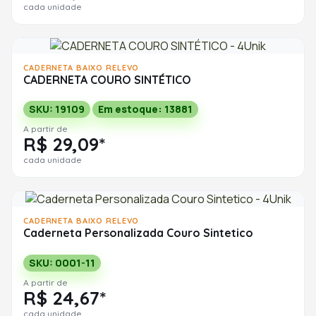
cada unidade
CADERNETA BAIXO RELEVO
CADERNETA COURO SINTÉTICO
SKU: 19109
Em estoque: 13881
A partir de
R$ 29,09*
cada unidade
CADERNETA BAIXO RELEVO
Caderneta Personalizada Couro Sintetico
SKU: 0001-11
A partir de
R$ 24,67*
cada unidade