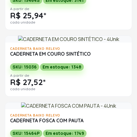
SKU: 15464S
Em estoque: 3141
A partir de
R$ 25,94*
cada unidade
CADERNETA BAIXO RELEVO
CADERNETA EM COURO SINTÉTICO
SKU: 15036
Em estoque: 1348
A partir de
R$ 27,52*
cada unidade
CADERNETA BAIXO RELEVO
CADERNETA FOSCA COM PAUTA
SKU: 15464P
Em estoque: 1749