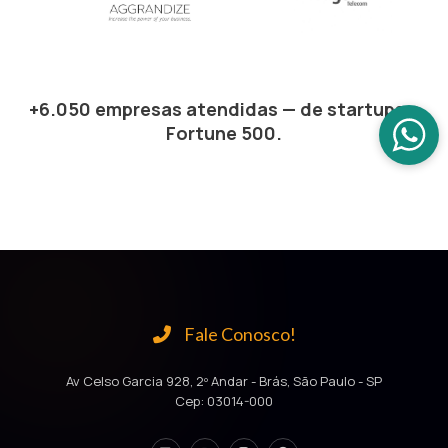
+6.050 empresas atendidas — de startups a
Fortune 500.
Fale Conosco!
Av Celso Garcia 928, 2º Andar - Brás, São Paulo - SP
Cep: 03014-000