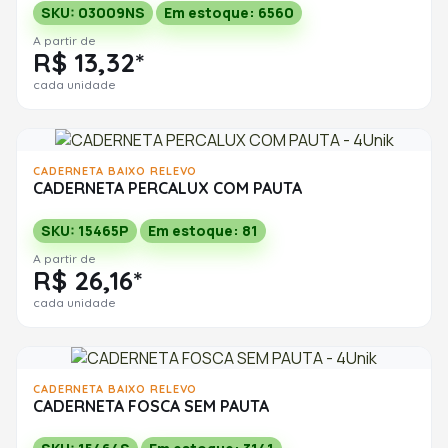
SKU: 03009NS
Em estoque: 6560
A partir de
R$ 13,32*
cada unidade
CADERNETA BAIXO RELEVO
CADERNETA PERCALUX COM PAUTA
SKU: 15465P
Em estoque: 81
A partir de
R$ 26,16*
cada unidade
CADERNETA BAIXO RELEVO
CADERNETA FOSCA SEM PAUTA