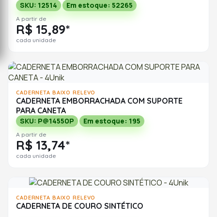
SKU: 12514
Em estoque: 52265
A partir de
R$ 15,89*
cada unidade
CADERNETA BAIXO RELEVO
CADERNETA EMBORRACHADA COM SUPORTE
PARA CANETA
SKU: P@14550P
Em estoque: 195
A partir de
R$ 13,74*
cada unidade
CADERNETA BAIXO RELEVO
CADERNETA DE COURO SINTÉTICO