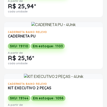
A partir de
R$ 25,94*
cada unidade
CADERNETA BAIXO RELEVO
CADERNETA PU
SKU: 19110
Em estoque: 1103
A partir de
R$ 25,16*
cada unidade
CADERNETA BAIXO RELEVO
KIT EXECUTIVO 2 PEÇAS
SKU: 19144
Em estoque: 1056
A partir de