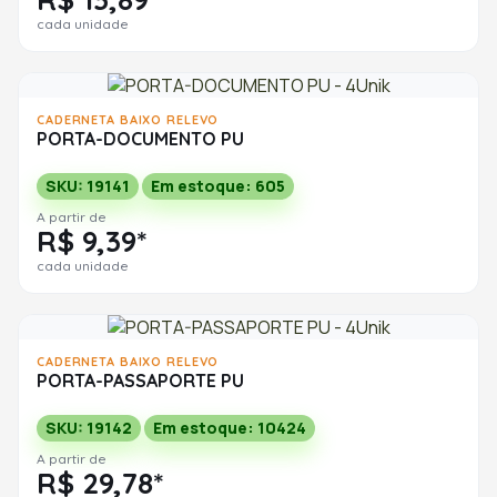
cada unidade
CADERNETA BAIXO RELEVO
PORTA-DOCUMENTO PU
SKU: 19141
Em estoque: 605
A partir de
R$ 9,39*
cada unidade
CADERNETA BAIXO RELEVO
PORTA-PASSAPORTE PU
SKU: 19142
Em estoque: 10424
A partir de
R$ 29,78*