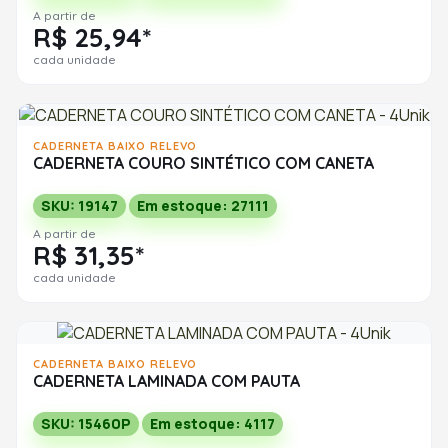
A partir de
R$ 25,94*
cada unidade
CADERNETA BAIXO RELEVO
CADERNETA COURO SINTÉTICO COM CANETA
SKU: 19147
Em estoque: 27111
A partir de
R$ 31,35*
cada unidade
CADERNETA BAIXO RELEVO
CADERNETA LAMINADA COM PAUTA
SKU: 15460P
Em estoque: 4117