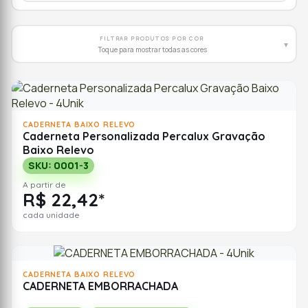
FILTRAR PRODUTOS POR COR
▾
Toque para mostrar todas as cores
CADERNETA BAIXO RELEVO
Caderneta Personalizada Percalux Gravação
Baixo Relevo
SKU: 0001-3
A partir de
R$ 22,42*
cada unidade
CADERNETA BAIXO RELEVO
CADERNETA EMBORRACHADA