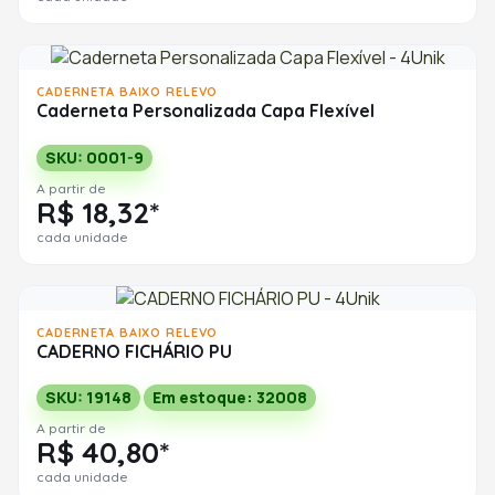
CADERNETA BAIXO RELEVO
Caderneta Personalizada Capa Flexível
SKU: 0001-9
A partir de
R$ 18,32*
cada unidade
CADERNETA BAIXO RELEVO
CADERNO FICHÁRIO PU
SKU: 19148
Em estoque: 32008
A partir de
R$ 40,80*
cada unidade