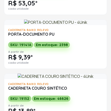
R$ 53,05*
cada unidade
CADERNETA BAIXO RELEVO
PORTA-DOCUMENTO PU
SKU: 19141A
Em estoque: 2398
A partir de
R$ 9,39*
cada unidade
CADERNETA BAIXO RELEVO
CADERNETA COURO SINTÉTICO
SKU: 19152
Em estoque: 46626
A partir de
R$ 13,89*