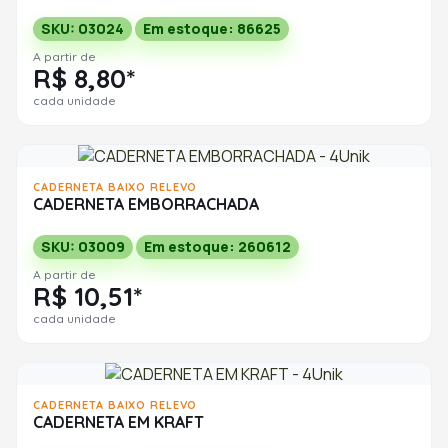
SKU: 03024
Em estoque: 86625
A partir de
R$ 8,80*
cada unidade
CADERNETA BAIXO RELEVO
CADERNETA EMBORRACHADA
SKU: 03009
Em estoque: 260612
A partir de
R$ 10,51*
cada unidade
CADERNETA BAIXO RELEVO
CADERNETA EM KRAFT