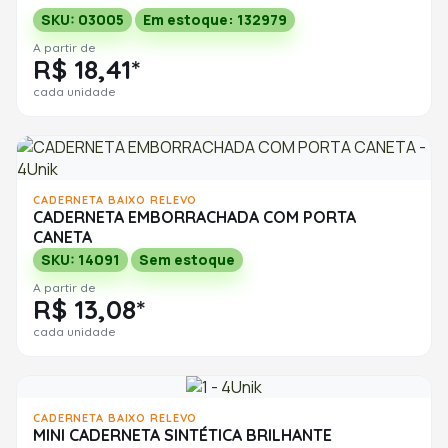
SKU: 03005
Em estoque: 132979
A partir de
R$ 18,41*
cada unidade
CADERNETA BAIXO RELEVO
CADERNETA EMBORRACHADA COM PORTA
CANETA
SKU: 14091
Sem estoque
A partir de
R$ 13,08*
cada unidade
CADERNETA BAIXO RELEVO
MINI CADERNETA SINTÉTICA BRILHANTE