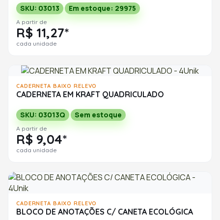
SKU: 03013
Em estoque: 29975
A partir de
R$ 11,27*
cada unidade
CADERNETA BAIXO RELEVO
CADERNETA EM KRAFT QUADRICULADO
SKU: 03013Q
Sem estoque
A partir de
R$ 9,04*
cada unidade
CADERNETA BAIXO RELEVO
BLOCO DE ANOTAÇÕES C/ CANETA ECOLÓGICA