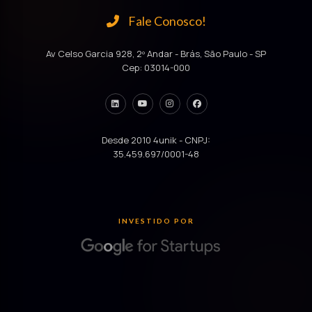
Fale Conosco!
Av Celso Garcia 928, 2º Andar - Brás, São Paulo - SP
Cep: 03014-000
Desde 2010 4unik - CNPJ:
35.459.697/0001-48
INVESTIDO POR