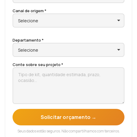
Canal de origem *
Departamento *
Conte sobre seu projeto *
Solicitar orçamento →
Seus dados estão seguros. Não compartilhamos com terceiros.