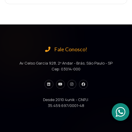
Fale Conosco!
Av Celso Garcia 928, 2º Andar - Brás, São Paulo - SP
Cep: 03014-000
Desde 2010 4unik - CNPJ:
35.459.697/0001-48