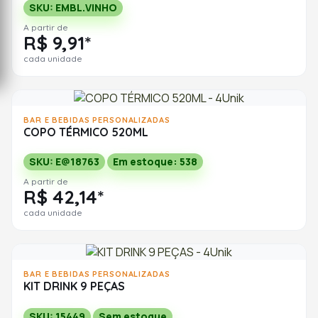
SKU: EMBL.VINHO
A partir de
R$ 9,91*
cada unidade
BAR E BEBIDAS PERSONALIZADAS
COPO TÉRMICO 520ML
SKU: E@18763
Em estoque: 538
A partir de
R$ 42,14*
cada unidade
BAR E BEBIDAS PERSONALIZADAS
KIT DRINK 9 PEÇAS
SKU: 15449
Sem estoque