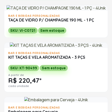
BAR E BEBIDAS PERSONALIZADAS
TAÇA DE VIDRO P/ CHAMPAGNE 190 ML - 1 PÇ
SKU: VI-C0721
Sem estoque
BAR E BEBIDAS PERSONALIZADAS
KIT TAÇAS E VELA AROMATIZADA - 3 PÇS
SKU: KT-90499
Sem estoque
A partir de
R$ 220,47*
cada unidade
BAR E BEBIDAS PERSONALIZADAS
Embalagem para Cerveja