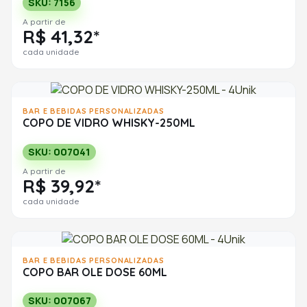
SKU: 7156
A partir de
R$ 41,32*
cada unidade
BAR E BEBIDAS PERSONALIZADAS
COPO DE VIDRO WHISKY-250ML
SKU: 007041
A partir de
R$ 39,92*
cada unidade
BAR E BEBIDAS PERSONALIZADAS
COPO BAR OLE DOSE 60ML
SKU: 007067