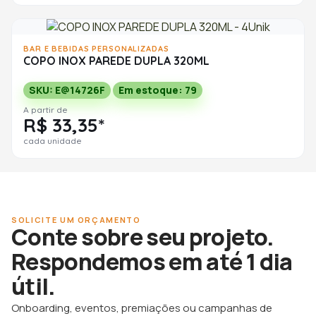
BAR E BEBIDAS PERSONALIZADAS
COPO INOX PAREDE DUPLA 320ML
SKU: E@14726F
Em estoque: 79
A partir de
R$ 33,35*
cada unidade
SOLICITE UM ORÇAMENTO
Conte sobre seu projeto.
Respondemos em até 1 dia
útil.
Onboarding, eventos, premiações ou campanhas de