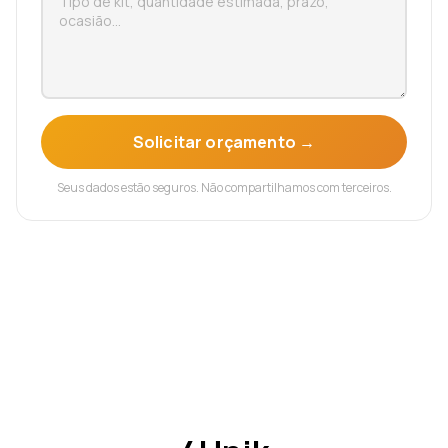
Solicitar orçamento →
Seus dados estão seguros. Não compartilhamos com terceiros.