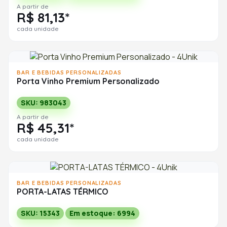
A partir de
R$ 81,13*
cada unidade
BAR E BEBIDAS PERSONALIZADAS
Porta Vinho Premium Personalizado
SKU: 983043
A partir de
R$ 45,31*
cada unidade
BAR E BEBIDAS PERSONALIZADAS
PORTA-LATAS TÉRMICO
SKU: 15343
Em estoque: 6994