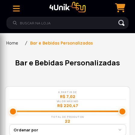
Home
/
Bar e Bebidas Personalizadas
Bar e Bebidas Personalizadas
A PARTIR DE
R$ 7,02
VALOR MÁXIMO
R$ 220,47
TOTAL DE PRODUTOS
22