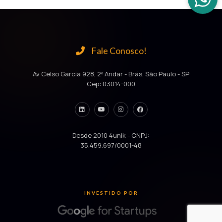
Fale Conosco!
Av Celso Garcia 928, 2º Andar - Brás, São Paulo - SP
Cep: 03014-000
Desde 2010 4unik - CNPJ:
35.459.697/0001-48
INVESTIDO POR