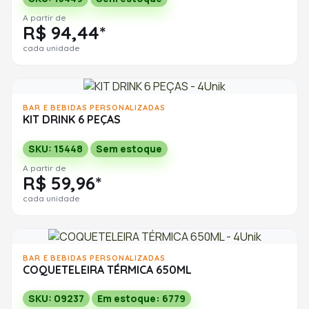
A partir de
R$ 94,44*
cada unidade
BAR E BEBIDAS PERSONALIZADAS
KIT DRINK 6 PEÇAS
SKU: 15448
Sem estoque
A partir de
R$ 59,96*
cada unidade
BAR E BEBIDAS PERSONALIZADAS
COQUETELEIRA TÉRMICA 650ML
SKU: 09237
Em estoque: 6779