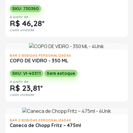
SKU: 730360
A partir de
R$ 46,28*
cada unidade
BAR E BEBIDAS PERSONALIZADAS
COPO DE VIDRO - 350 ML
SKU: VI-40311
Sem estoque
A partir de
R$ 23,81*
cada unidade
BAR E BEBIDAS PERSONALIZADAS
Caneca de Chopp Fritz – 475ml