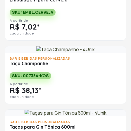
SKU: EMBL.CERVEJA
A partir de
R$ 7,02*
cada unidade
BAR E BEBIDAS PERSONALIZADAS
Taça Champanhe
SKU: 007354-KOS
A partir de
R$ 38,13*
cada unidade
BAR E BEBIDAS PERSONALIZADAS
Taças para Gin Tônica 600ml