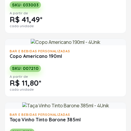
SKU: 033003
A partir de
R$ 41,49*
cada unidade
BAR E BEBIDAS PERSONALIZADAS
Copo Americano 190ml
SKU: 007210
A partir de
R$ 11,80*
cada unidade
BAR E BEBIDAS PERSONALIZADAS
Taça Vinho Tinto Barone 385ml