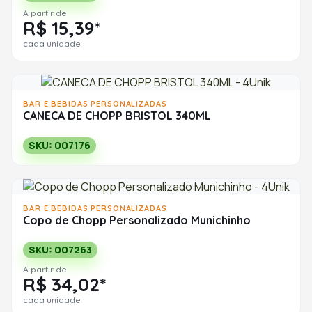
A partir de
R$ 15,39*
cada unidade
BAR E BEBIDAS PERSONALIZADAS
CANECA DE CHOPP BRISTOL 340ML
SKU: 007176
BAR E BEBIDAS PERSONALIZADAS
Copo de Chopp Personalizado Munichinho
SKU: 007263
A partir de
R$ 34,02*
cada unidade