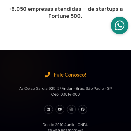
+6.050 empresas atendidas — de startups a
Fortune 500.
Fale Conosco!
Av Celso Garcia 928, 2º Andar - Brás, São Paulo - SP
Cep: 03014-000
Desde 2010 4unik - CNPJ:
35.459.697/0001-48