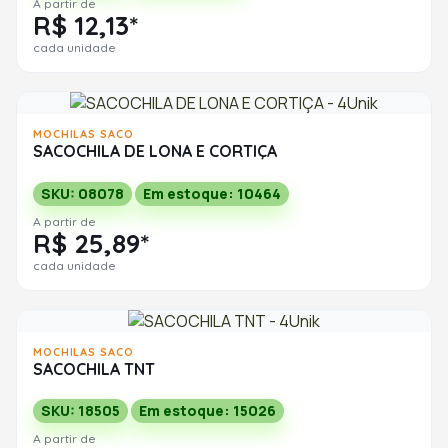
A partir de
R$ 12,13*
cada unidade
MOCHILAS SACO
SACOCHILA DE LONA E CORTIÇA
SKU: 08078
Em estoque: 10464
A partir de
R$ 25,89*
cada unidade
MOCHILAS SACO
SACOCHILA TNT
SKU: 18505
Em estoque: 15026
A partir de