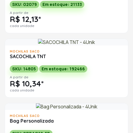
SKU: 02079
Em estoque: 21133
A partir de
R$ 12,13*
cada unidade
MOCHILAS SACO
SACOCHILA TNT
SKU: 14805
Em estoque: 192466
A partir de
R$ 10,34*
cada unidade
MOCHILAS SACO
Bag Personalizada