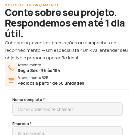
SOLICITE UM ORÇAMENTO
Conte sobre seu projeto.
Respondemos em até 1 dia
útil.
Onboarding, eventos, premiações ou campanhas de
reconhecimento — um especialista 4Unik vai entender seu
objetivo e propor a operação ideal.
Atendimento
Seg a Sex · 9h às 18h
Atendimento B2B
Pedidos a partir de 50 unidades
Nome completo *
Empresa *