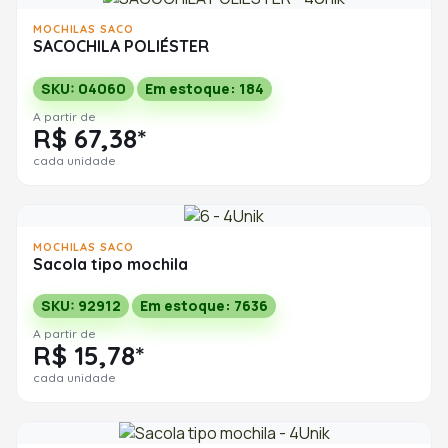
MOCHILAS SACO
SACOCHILA POLIÉSTER
SKU: 04060
Em estoque: 184
A partir de
R$ 67,38*
cada unidade
MOCHILAS SACO
Sacola tipo mochila
SKU: 92912
Em estoque: 7636
A partir de
R$ 15,78*
cada unidade