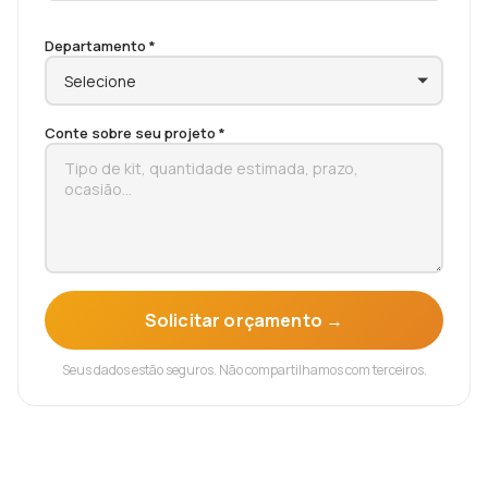
Departamento *
Conte sobre seu projeto *
Solicitar orçamento →
Seus dados estão seguros. Não compartilhamos com terceiros.