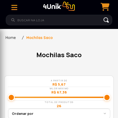
Home
/
Mochilas Saco
Mochilas Saco
A PARTIR DE
R$ 5,67
VALOR MÁXIMO
R$ 67,38
TOTAL DE PRODUTOS
26