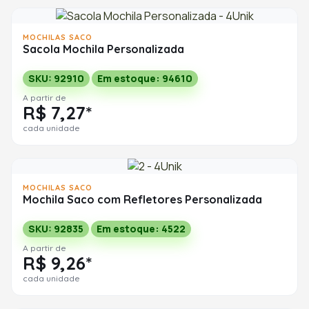
MOCHILAS SACO
Sacola Mochila Personalizada
SKU: 92910
Em estoque: 94610
A partir de
R$ 7,27*
cada unidade
MOCHILAS SACO
Mochila Saco com Refletores Personalizada
SKU: 92835
Em estoque: 4522
A partir de
R$ 9,26*
cada unidade