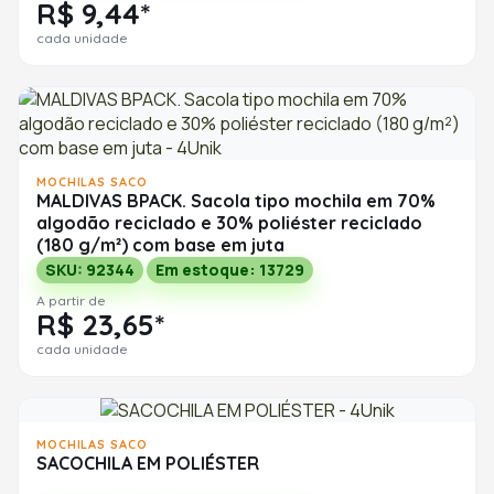
R$ 9,44*
cada unidade
MOCHILAS SACO
MALDIVAS BPACK. Sacola tipo mochila em 70%
algodão reciclado e 30% poliéster reciclado
(180 g/m²) com base em juta
SKU: 92344
Em estoque: 13729
A partir de
R$ 23,65*
cada unidade
MOCHILAS SACO
SACOCHILA EM POLIÉSTER