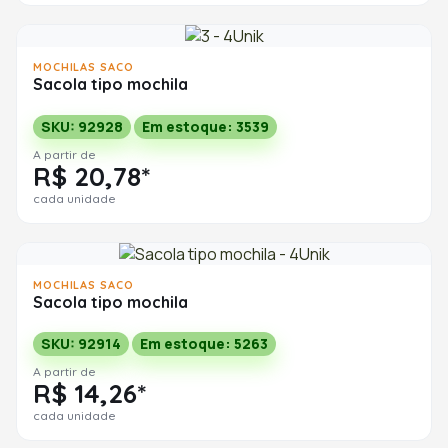
MOCHILAS SACO
Sacola tipo mochila
SKU: 92928
Em estoque: 3539
A partir de
R$ 20,78*
cada unidade
MOCHILAS SACO
Sacola tipo mochila
SKU: 92914
Em estoque: 5263
A partir de
R$ 14,26*
cada unidade