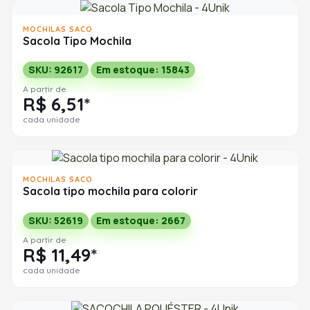
MOCHILAS SACO
Sacola Tipo Mochila
SKU: 92617
Em estoque: 15843
A partir de
R$ 6,51*
cada unidade
MOCHILAS SACO
Sacola tipo mochila para colorir
SKU: 52619
Em estoque: 2667
A partir de
R$ 11,49*
cada unidade