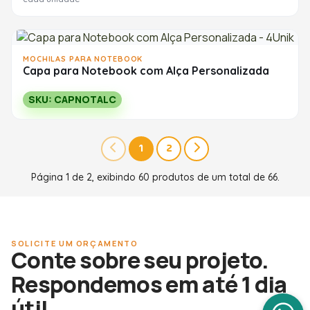
MOCHILAS PARA NOTEBOOK
Capa para Notebook com Alça Personalizada
SKU: CAPNOTALC
1
2
Página 1 de 2, exibindo 60 produtos de um total de 66.
SOLICITE UM ORÇAMENTO
Conte sobre seu projeto.
Respondemos em até 1 dia
útil.