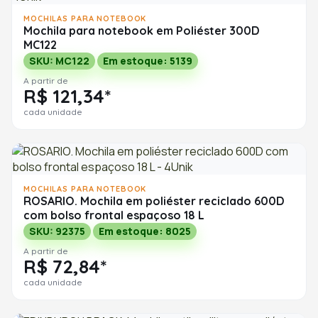
MOCHILAS PARA NOTEBOOK
Mochila para notebook em Poliéster 300D
MC122
SKU: MC122
Em estoque: 5139
A partir de
R$ 121,34*
cada unidade
MOCHILAS PARA NOTEBOOK
ROSARIO. Mochila em poliéster reciclado 600D
com bolso frontal espaçoso 18 L
SKU: 92375
Em estoque: 8025
A partir de
R$ 72,84*
cada unidade