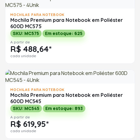
MOCHILAS PARA NOTEBOOK
Mochila Premium para Notebook em Poliéster
600D MC575
SKU: MC575
Em estoque: 625
A partir de
R$ 488,64*
cada unidade
MOCHILAS PARA NOTEBOOK
Mochila Premium para Notebook em Poliéster
600D MC545
SKU: MC545
Em estoque: 893
A partir de
R$ 619,95*
cada unidade