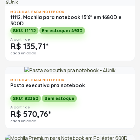
MOCHILAS PARA NOTEBOOK
11112. Mochila para notebook 15'6'' em 1680D e
300D
SKU: 11112
Em estoque: 4930
A partir de
R$ 135,71*
cada unidade
MOCHILAS PARA NOTEBOOK
Pasta executiva pra notebook
SKU: 92360
Sem estoque
A partir de
R$ 570,76*
cada unidade