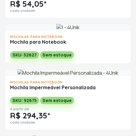
R$ 54,05*
cada unidade
MOCHILAS PARA NOTEBOOK
Mochila para Notebook
SKU: 52627
Sem estoque
MOCHILAS PARA NOTEBOOK
Mochila Impermeável Personalizada
SKU: 92675
Sem estoque
A partir de
R$ 294,35*
cada unidade