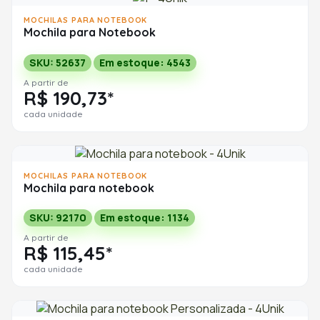
MOCHILAS PARA NOTEBOOK
Mochila para Notebook
SKU: 52637
Em estoque: 4543
A partir de
R$ 190,73*
cada unidade
MOCHILAS PARA NOTEBOOK
Mochila para notebook
SKU: 92170
Em estoque: 1134
A partir de
R$ 115,45*
cada unidade