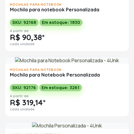
MOCHILAS PARA NOTEBOOK
Mochila para notebook Personalizada
SKU: 92168
Em estoque: 1830
A partir de
R$ 90,38*
cada unidade
MOCHILAS PARA NOTEBOOK
Mochila para Notebook Personalizada
SKU: 92176
Em estoque: 3261
A partir de
R$ 319,14*
cada unidade