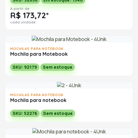
A partir de
R$ 173,72*
cada unidade
MOCHILAS PARA NOTEBOOK
Mochila para Motebook
SKU: 92179
Sem estoque
MOCHILAS PARA NOTEBOOK
Mochila para notebook
SKU: 52276
Sem estoque