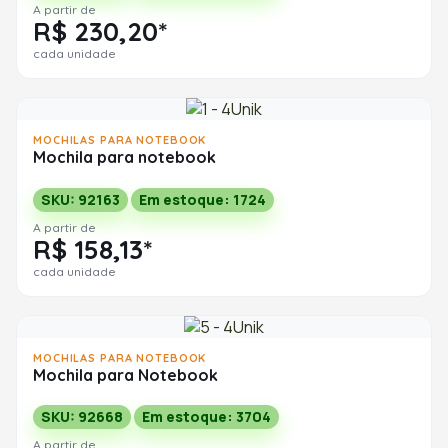
A partir de
R$ 230,20*
cada unidade
MOCHILAS PARA NOTEBOOK
Mochila para notebook
SKU: 92163
Em estoque: 1724
A partir de
R$ 158,13*
cada unidade
MOCHILAS PARA NOTEBOOK
Mochila para Notebook
SKU: 92668
Em estoque: 3704
A partir de