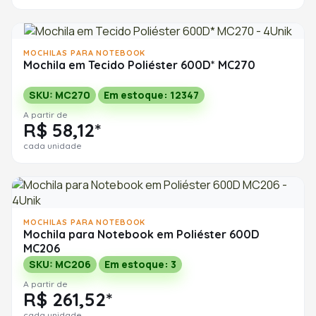
MOCHILAS PARA NOTEBOOK
Mochila em Tecido Poliéster 600D* MC270
SKU: MC270
Em estoque: 12347
A partir de
R$ 58,12*
cada unidade
MOCHILAS PARA NOTEBOOK
Mochila para Notebook em Poliéster 600D
MC206
SKU: MC206
Em estoque: 3
A partir de
R$ 261,52*
cada unidade