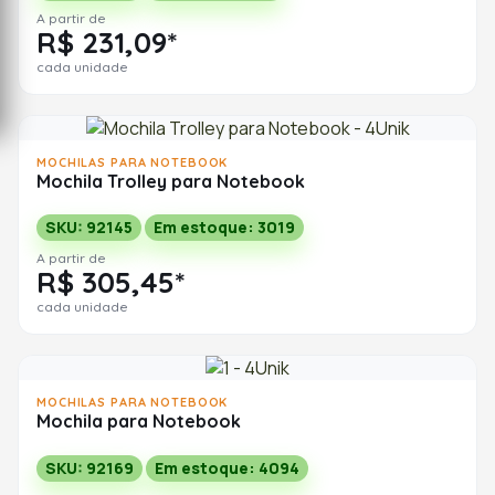
A partir de
R$ 231,09*
cada unidade
MOCHILAS PARA NOTEBOOK
Mochila Trolley para Notebook
SKU: 92145
Em estoque: 3019
A partir de
R$ 305,45*
cada unidade
MOCHILAS PARA NOTEBOOK
Mochila para Notebook
SKU: 92169
Em estoque: 4094