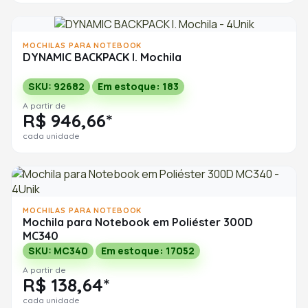
MOCHILAS PARA NOTEBOOK
DYNAMIC BACKPACK I. Mochila
SKU: 92682
Em estoque: 183
A partir de
R$ 946,66*
cada unidade
MOCHILAS PARA NOTEBOOK
Mochila para Notebook em Poliéster 300D
MC340
SKU: MC340
Em estoque: 17052
A partir de
R$ 138,64*
cada unidade