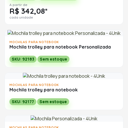
A partir de
R$ 342,08*
cada unidade
MOCHILAS PARA NOTEBOOK
Mochila trolley para notebook Personalizada
SKU: 92183
Sem estoque
MOCHILAS PARA NOTEBOOK
Mochila trolley para notebook
SKU: 92177
Sem estoque
MOCHILAS PARA NOTEBOOK