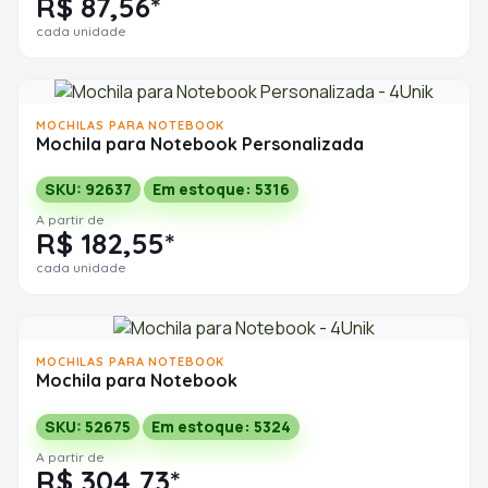
R$ 87,56*
cada unidade
MOCHILAS PARA NOTEBOOK
Mochila para Notebook Personalizada
SKU: 92637
Em estoque: 5316
A partir de
R$ 182,55*
cada unidade
MOCHILAS PARA NOTEBOOK
Mochila para Notebook
SKU: 52675
Em estoque: 5324
A partir de
R$ 304,73*