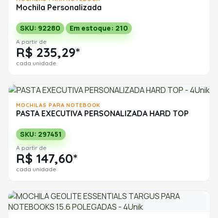
Mochila Personalizada
SKU: 92280
Em estoque: 210
A partir de
R$ 235,29*
cada unidade
MOCHILAS PARA NOTEBOOK
PASTA EXECUTIVA PERSONALIZADA HARD TOP
SKU: 297451
A partir de
R$ 147,60*
cada unidade