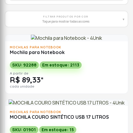
FILTRAR PRODUTOS POR COR
▾
Toque para mostrar todas as cores
MOCHILAS PARA NOTEBOOK
Mochila para Notebook
SKU: 92288
Em estoque: 2113
A partir de
R$ 89,33*
cada unidade
MOCHILAS PARA NOTEBOOK
MOCHILA COURO SINTÉTICO USB 17 LITROS
SKU: 01901
Em estoque: 15