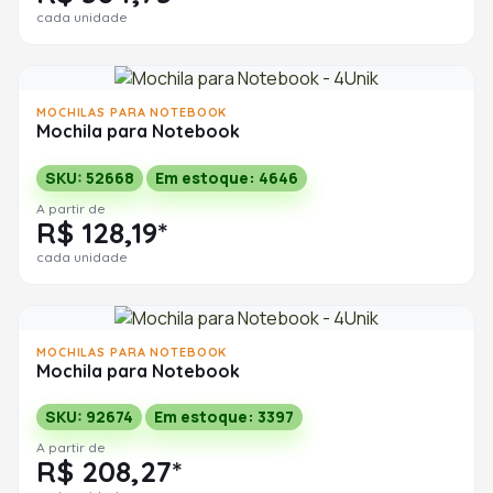
cada unidade
MOCHILAS PARA NOTEBOOK
Mochila para Notebook
SKU: 52668
Em estoque: 4646
A partir de
R$ 128,19*
cada unidade
MOCHILAS PARA NOTEBOOK
Mochila para Notebook
SKU: 92674
Em estoque: 3397
A partir de
R$ 208,27*