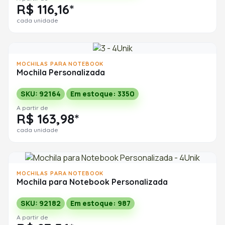
R$ 116,16*
cada unidade
MOCHILAS PARA NOTEBOOK
Mochila Personalizada
SKU: 92164
Em estoque: 3350
A partir de
R$ 163,98*
cada unidade
MOCHILAS PARA NOTEBOOK
Mochila para Notebook Personalizada
SKU: 92182
Em estoque: 987
A partir de