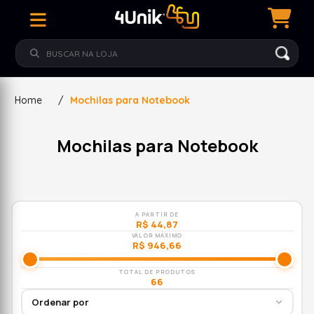
Home
/
Mochilas para Notebook
Mochilas para Notebook
A PARTIR DE
R$ 44,87
VALOR MÁXIMO
R$ 946,66
TOTAL DE PRODUTOS
66