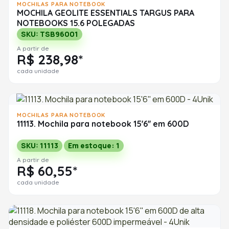
MOCHILAS PARA NOTEBOOK
MOCHILA GEOLITE ESSENTIALS TARGUS PARA
NOTEBOOKS 15.6 POLEGADAS
SKU: TSB96001
A partir de
R$ 238,98*
cada unidade
MOCHILAS PARA NOTEBOOK
11113. Mochila para notebook 15'6'' em 600D
SKU: 11113
Em estoque: 1
A partir de
R$ 60,55*
cada unidade