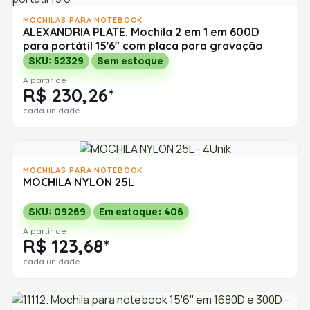
MOCHILAS PARA NOTEBOOK
ALEXANDRIA PLATE. Mochila 2 em 1 em 600D
para portátil 15'6" com placa para gravação
SKU: 52329
Sem estoque
A partir de
R$ 230,26*
cada unidade
MOCHILAS PARA NOTEBOOK
MOCHILA NYLON 25L
SKU: 09269
Em estoque: 406
A partir de
R$ 123,68*
cada unidade