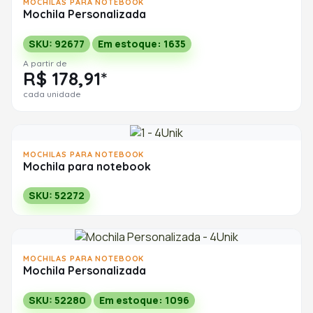
MOCHILAS PARA NOTEBOOK
Mochila Personalizada
SKU: 92677
Em estoque: 1635
A partir de
R$ 178,91*
cada unidade
MOCHILAS PARA NOTEBOOK
Mochila para notebook
SKU: 52272
MOCHILAS PARA NOTEBOOK
Mochila Personalizada
SKU: 52280
Em estoque: 1096