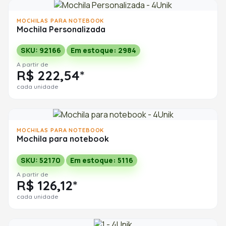
MOCHILAS PARA NOTEBOOK
Mochila Personalizada
SKU: 92166
Em estoque: 2984
A partir de
R$ 222,54*
cada unidade
MOCHILAS PARA NOTEBOOK
Mochila para notebook
SKU: 52170
Em estoque: 5116
A partir de
R$ 126,12*
cada unidade