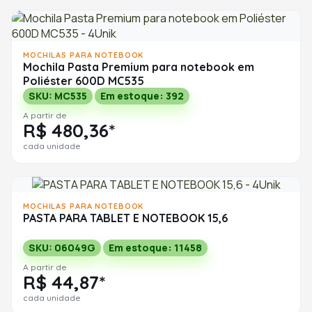
MOCHILAS PARA NOTEBOOK
Mochila Pasta Premium para notebook em
Poliéster 600D MC535
SKU: MC535
Em estoque: 392
A partir de
R$ 480,36*
cada unidade
MOCHILAS PARA NOTEBOOK
PASTA PARA TABLET E NOTEBOOK 15,6
SKU: 06049G
Em estoque: 11458
A partir de
R$ 44,87*
cada unidade