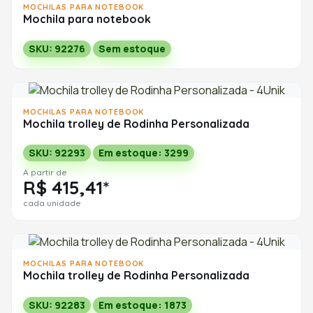
MOCHILAS PARA NOTEBOOK
Mochila para notebook
SKU: 92276
Sem estoque
MOCHILAS PARA NOTEBOOK
Mochila trolley de Rodinha Personalizada
SKU: 92293
Em estoque: 3299
A partir de
R$ 415,41*
cada unidade
MOCHILAS PARA NOTEBOOK
Mochila trolley de Rodinha Personalizada
SKU: 92283
Em estoque: 1873