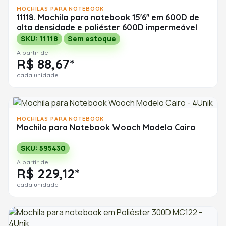
MOCHILAS PARA NOTEBOOK
11118. Mochila para notebook 15'6'' em 600D de
alta densidade e poliéster 600D impermeável
SKU: 11118
Sem estoque
A partir de
R$ 88,67*
cada unidade
MOCHILAS PARA NOTEBOOK
Mochila para Notebook Wooch Modelo Cairo
SKU: 595430
A partir de
R$ 229,12*
cada unidade