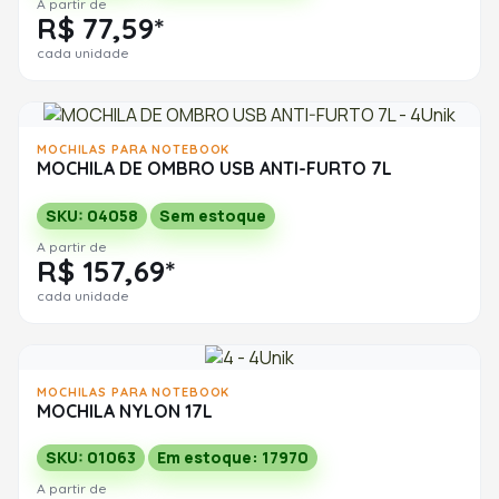
A partir de
R$ 77,59*
cada unidade
MOCHILAS PARA NOTEBOOK
MOCHILA DE OMBRO USB ANTI-FURTO 7L
SKU: 04058
Sem estoque
A partir de
R$ 157,69*
cada unidade
MOCHILAS PARA NOTEBOOK
MOCHILA NYLON 17L
SKU: 01063
Em estoque: 17970
A partir de