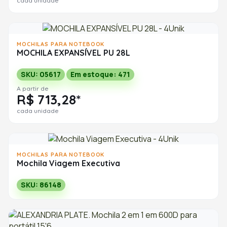
cada unidade
MOCHILAS PARA NOTEBOOK
MOCHILA EXPANSÍVEL PU 28L
SKU: 05617
Em estoque: 471
A partir de
R$ 713,28*
cada unidade
MOCHILAS PARA NOTEBOOK
Mochila Viagem Executiva
SKU: 86148