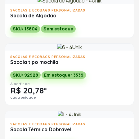
SACOLAS E ECOBAGS PERSONALIZADAS
Sacola de Algodão
SKU: 13804
Sem estoque
SACOLAS E ECOBAGS PERSONALIZADAS
Sacola tipo mochila
SKU: 92928
Em estoque: 3539
A partir de
R$ 20,78*
cada unidade
SACOLAS E ECOBAGS PERSONALIZADAS
Sacola Térmica Dobrável