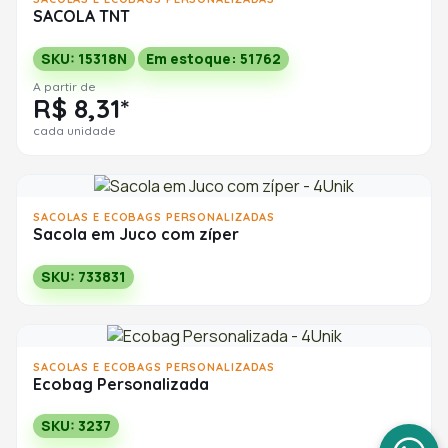
SACOLA TNT
SKU: 15318N
Em estoque: 51762
A partir de
R$ 8,31*
cada unidade
SACOLAS E ECOBAGS PERSONALIZADAS
Sacola em Juco com zíper
SKU: 733831
SACOLAS E ECOBAGS PERSONALIZADAS
Ecobag Personalizada
SKU: 3237