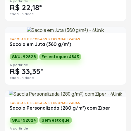
A partir de
R$ 22,18*
cada unidade
SACOLAS E ECOBAGS PERSONALIZADAS
Sacola em Juta (360 g/m²)
SKU: 92828
Em estoque: 4543
A partir de
R$ 33,35*
cada unidade
SACOLAS E ECOBAGS PERSONALIZADAS
Sacola Personalizada (280 g/m²) com Zíper
SKU: 92824
Sem estoque
A partir de