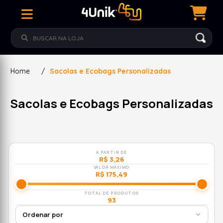
Home
/
Sacolas e Ecobags Personalizadas
Sacolas e Ecobags Personalizadas
A PARTIR DE
R$ 3,26
VALOR MÁXIMO
R$ 175,49
TOTAL DE PRODUTOS
93