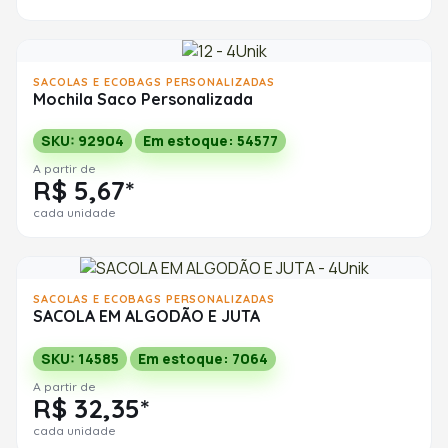
SACOLAS E ECOBAGS PERSONALIZADAS
Mochila Saco Personalizada
SKU: 92904
Em estoque: 54577
A partir de
R$ 5,67*
cada unidade
SACOLAS E ECOBAGS PERSONALIZADAS
SACOLA EM ALGODÃO E JUTA
SKU: 14585
Em estoque: 7064
A partir de
R$ 32,35*
cada unidade