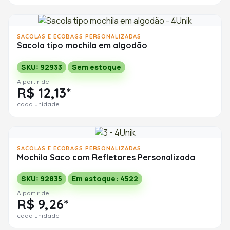
SACOLAS E ECOBAGS PERSONALIZADAS
Sacola tipo mochila em algodão
SKU: 92933
Sem estoque
A partir de
R$ 12,13*
cada unidade
SACOLAS E ECOBAGS PERSONALIZADAS
Mochila Saco com Refletores Personalizada
SKU: 92835
Em estoque: 4522
A partir de
R$ 9,26*
cada unidade