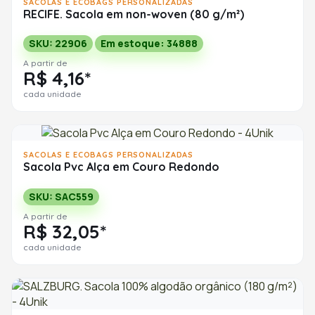
SACOLAS E ECOBAGS PERSONALIZADAS
RECIFE. Sacola em non-woven (80 g/m²)
SKU: 22906
Em estoque: 34888
A partir de
R$ 4,16*
cada unidade
SACOLAS E ECOBAGS PERSONALIZADAS
Sacola Pvc Alça em Couro Redondo
SKU: SAC559
A partir de
R$ 32,05*
cada unidade