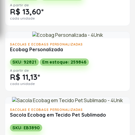
A partir de
R$ 13,60*
cada unidade
SACOLAS E ECOBAGS PERSONALIZADAS
Ecobag Personalizada
SKU: 92821
Em estoque: 259846
A partir de
R$ 11,13*
cada unidade
SACOLAS E ECOBAGS PERSONALIZADAS
Sacola Ecobag em Tecido Pet Sublimado
SKU: EB3890