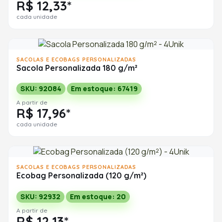
R$ 12,33*
cada unidade
SACOLAS E ECOBAGS PERSONALIZADAS
Sacola Personalizada 180 g/m²
SKU: 92084
Em estoque: 67419
A partir de
R$ 17,96*
cada unidade
SACOLAS E ECOBAGS PERSONALIZADAS
Ecobag Personalizada (120 g/m²)
SKU: 92932
Em estoque: 20
A partir de
R$ 12,13*