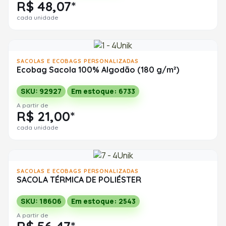
R$ 48,07*
cada unidade
SACOLAS E ECOBAGS PERSONALIZADAS
Ecobag Sacola 100% Algodão (180 g/m²)
SKU: 92927
Em estoque: 6733
A partir de
R$ 21,00*
cada unidade
SACOLAS E ECOBAGS PERSONALIZADAS
SACOLA TÉRMICA DE POLIÉSTER
SKU: 18606
Em estoque: 2543
A partir de