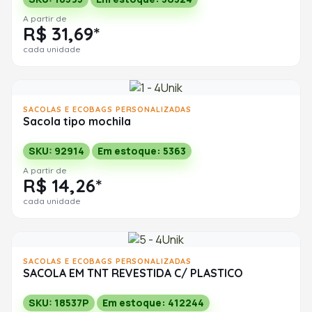
A partir de
R$ 31,69*
cada unidade
SACOLAS E ECOBAGS PERSONALIZADAS
Sacola tipo mochila
SKU: 92914
Em estoque: 5363
A partir de
R$ 14,26*
cada unidade
SACOLAS E ECOBAGS PERSONALIZADAS
SACOLA EM TNT REVESTIDA C/ PLASTICO
SKU: 18537P
Em estoque: 412244