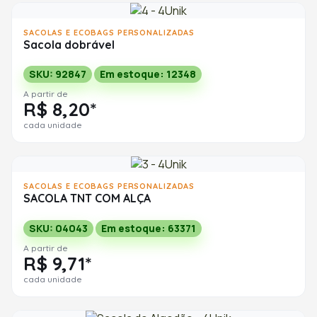
SACOLAS E ECOBAGS PERSONALIZADAS
Sacola dobrável
SKU: 92847
Em estoque: 12348
A partir de
R$ 8,20*
cada unidade
SACOLAS E ECOBAGS PERSONALIZADAS
SACOLA TNT COM ALÇA
SKU: 04043
Em estoque: 63371
A partir de
R$ 9,71*
cada unidade