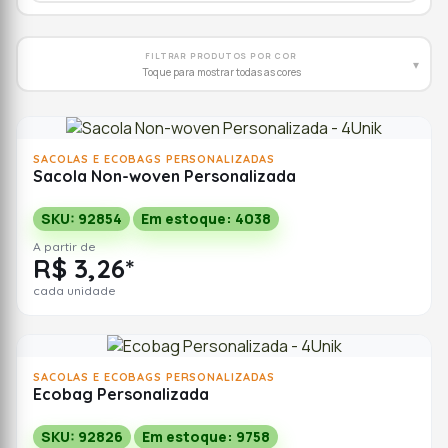
FILTRAR PRODUTOS POR COR
▾
Toque para mostrar todas as cores
SACOLAS E ECOBAGS PERSONALIZADAS
Sacola Non-woven Personalizada
SKU: 92854
Em estoque: 4038
A partir de
R$ 3,26*
cada unidade
SACOLAS E ECOBAGS PERSONALIZADAS
Ecobag Personalizada
SKU: 92826
Em estoque: 9758