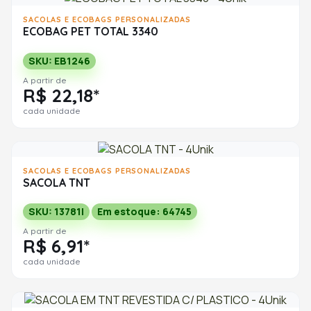
SACOLAS E ECOBAGS PERSONALIZADAS
ECOBAG PET TOTAL 3340
SKU: EB1246
A partir de
R$ 22,18*
cada unidade
SACOLAS E ECOBAGS PERSONALIZADAS
SACOLA TNT
SKU: 13781I
Em estoque: 64745
A partir de
R$ 6,91*
cada unidade