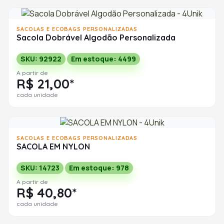
SACOLAS E ECOBAGS PERSONALIZADAS
Sacola Dobrável Algodão Personalizada
SKU: 92922
Em estoque: 4499
A partir de
R$ 21,00*
cada unidade
SACOLAS E ECOBAGS PERSONALIZADAS
SACOLA EM NYLON
SKU: 14723
Em estoque: 978
A partir de
R$ 40,80*
cada unidade