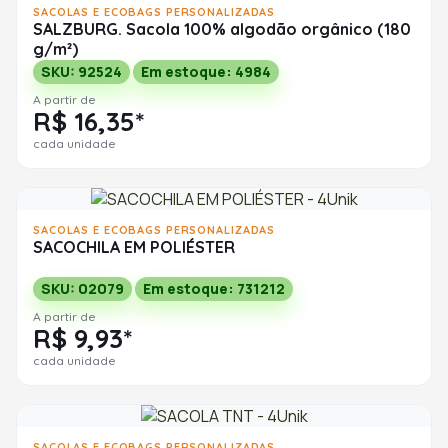
SACOLAS E ECOBAGS PERSONALIZADAS
SALZBURG. Sacola 100% algodão orgânico (180
g/m²)
SKU: 92524
Em estoque: 4984
A partir de
R$ 16,35*
cada unidade
SACOLAS E ECOBAGS PERSONALIZADAS
SACOCHILA EM POLIÉSTER
SKU: 02079
Em estoque: 731212
A partir de
R$ 9,93*
cada unidade
SACOLAS E ECOBAGS PERSONALIZADAS