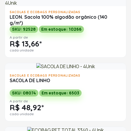
SACOLAS E ECOBAGS PERSONALIZADAS
LEON. Sacola 100% algodão orgânico (140
g/m²)
SKU: 92528
Em estoque: 10266
A partir de
R$ 13,66*
cada unidade
SACOLAS E ECOBAGS PERSONALIZADAS
SACOLA DE LINHO
SKU: 08074
Em estoque: 6503
A partir de
R$ 48,92*
cada unidade