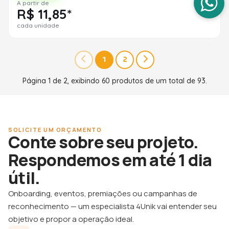
A partir de
R$ 11,85*
cada unidade
1
2
Página 1 de 2, exibindo 60 produtos de um total de 93.
SOLICITE UM ORÇAMENTO
Conte sobre seu projeto.
Respondemos em até 1 dia
útil.
Onboarding, eventos, premiações ou campanhas de
reconhecimento — um especialista 4Unik vai entender seu
objetivo e propor a operação ideal.