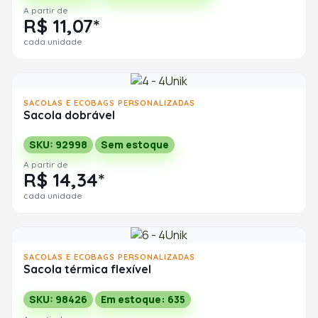
A partir de
R$ 11,07*
cada unidade
SACOLAS E ECOBAGS PERSONALIZADAS
Sacola dobrável
SKU: 92998
Sem estoque
A partir de
R$ 14,34*
cada unidade
SACOLAS E ECOBAGS PERSONALIZADAS
Sacola térmica flexível
SKU: 98426
Em estoque: 635