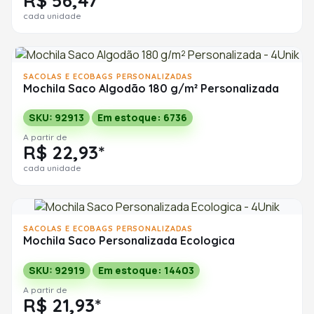
R$ 56,47*
cada unidade
SACOLAS E ECOBAGS PERSONALIZADAS
Mochila Saco Algodão 180 g/m² Personalizada
SKU: 92913
Em estoque: 6736
A partir de
R$ 22,93*
cada unidade
SACOLAS E ECOBAGS PERSONALIZADAS
Mochila Saco Personalizada Ecologica
SKU: 92919
Em estoque: 14403
A partir de
R$ 21,93*