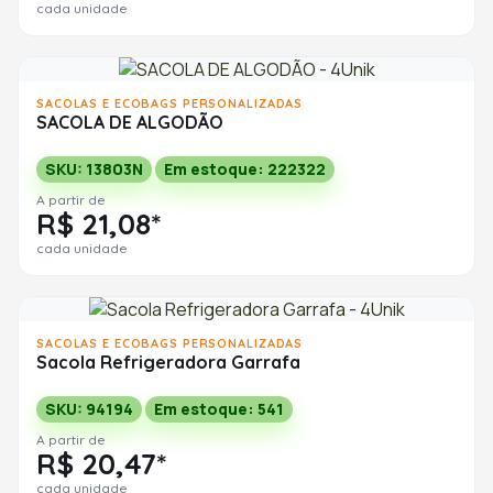
cada unidade
SACOLAS E ECOBAGS PERSONALIZADAS
SACOLA DE ALGODÃO
SKU: 13803N
Em estoque: 222322
A partir de
R$ 21,08*
cada unidade
SACOLAS E ECOBAGS PERSONALIZADAS
Sacola Refrigeradora Garrafa
SKU: 94194
Em estoque: 541
A partir de
R$ 20,47*
cada unidade