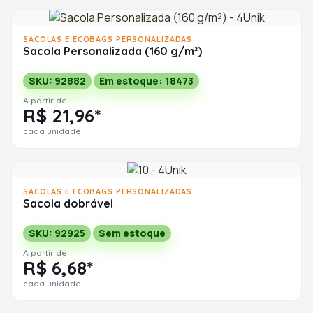
SACOLAS E ECOBAGS PERSONALIZADAS
Sacola Personalizada (160 g/m²)
SKU: 92882
Em estoque: 18473
A partir de
R$ 21,96*
cada unidade
SACOLAS E ECOBAGS PERSONALIZADAS
Sacola dobrável
SKU: 92925
Sem estoque
A partir de
R$ 6,68*
cada unidade