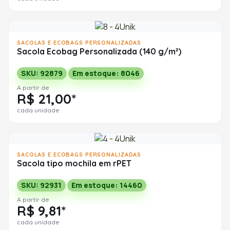
SACOLAS E ECOBAGS PERSONALIZADAS
Sacola Ecobag Personalizada (140 g/m²)
SKU: 92879
Em estoque: 8046
A partir de
R$ 21,00*
cada unidade
SACOLAS E ECOBAGS PERSONALIZADAS
Sacola tipo mochila em rPET
SKU: 92931
Em estoque: 14460
A partir de
R$ 9,81*
cada unidade