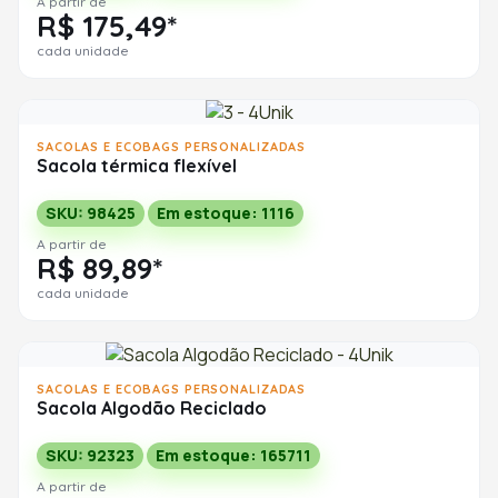
A partir de
R$ 175,49*
cada unidade
SACOLAS E ECOBAGS PERSONALIZADAS
Sacola térmica flexível
SKU: 98425
Em estoque: 1116
A partir de
R$ 89,89*
cada unidade
SACOLAS E ECOBAGS PERSONALIZADAS
Sacola Algodão Reciclado
SKU: 92323
Em estoque: 165711
A partir de