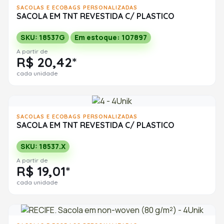
SACOLAS E ECOBAGS PERSONALIZADAS
SACOLA EM TNT REVESTIDA C/ PLASTICO
SKU: 18537G
Em estoque: 107897
A partir de
R$ 20,42*
cada unidade
SACOLAS E ECOBAGS PERSONALIZADAS
SACOLA EM TNT REVESTIDA C/ PLASTICO
SKU: 18537.X
A partir de
R$ 19,01*
cada unidade