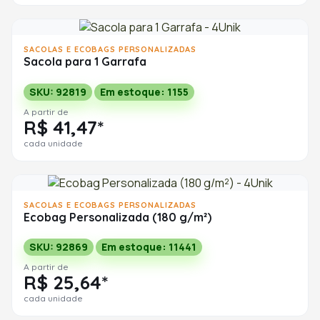
SACOLAS E ECOBAGS PERSONALIZADAS
Sacola para 1 Garrafa
SKU: 92819
Em estoque: 1155
A partir de
R$ 41,47*
cada unidade
SACOLAS E ECOBAGS PERSONALIZADAS
Ecobag Personalizada (180 g/m²)
SKU: 92869
Em estoque: 11441
A partir de
R$ 25,64*
cada unidade