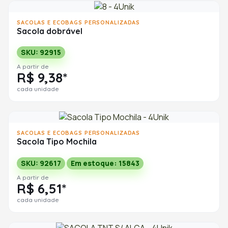
SACOLAS E ECOBAGS PERSONALIZADAS
Sacola dobrável
SKU: 92915
A partir de
R$ 9,38*
cada unidade
SACOLAS E ECOBAGS PERSONALIZADAS
Sacola Tipo Mochila
SKU: 92617
Em estoque: 15843
A partir de
R$ 6,51*
cada unidade