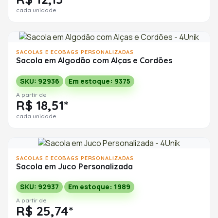
cada unidade
SACOLAS E ECOBAGS PERSONALIZADAS
Sacola em Algodão com Alças e Cordões
SKU: 92936
Em estoque: 9375
A partir de
R$ 18,51*
cada unidade
SACOLAS E ECOBAGS PERSONALIZADAS
Sacola em Juco Personalizada
SKU: 92937
Em estoque: 1989
A partir de
R$ 25,74*