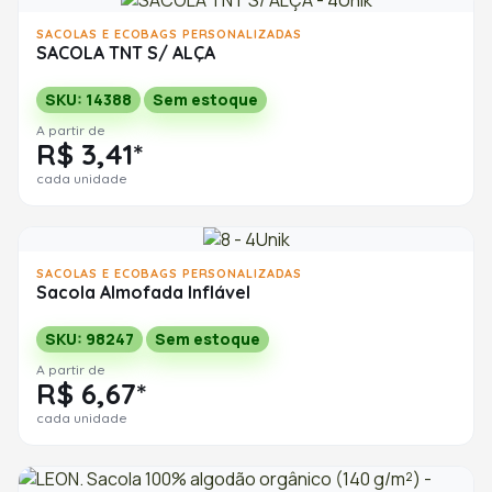
SACOLAS E ECOBAGS PERSONALIZADAS
SACOLA TNT S/ ALÇA
SKU: 14388
Sem estoque
A partir de
R$ 3,41*
cada unidade
SACOLAS E ECOBAGS PERSONALIZADAS
Sacola Almofada Inflável
SKU: 98247
Sem estoque
A partir de
R$ 6,67*
cada unidade