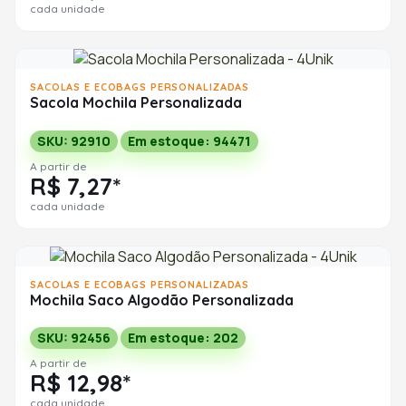
cada unidade
SACOLAS E ECOBAGS PERSONALIZADAS
Sacola Mochila Personalizada
SKU: 92910
Em estoque: 94471
A partir de
R$ 7,27*
cada unidade
SACOLAS E ECOBAGS PERSONALIZADAS
Mochila Saco Algodão Personalizada
SKU: 92456
Em estoque: 202
A partir de
R$ 12,98*
cada unidade