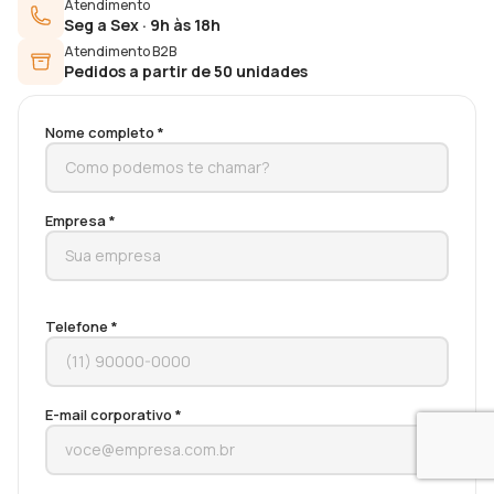
Atendimento
Seg a Sex · 9h às 18h
Atendimento B2B
Pedidos a partir de 50 unidades
Nome completo *
Empresa *
Telefone *
E-mail corporativo *