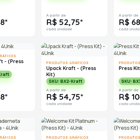
A partir de
A partir de
18*
R$ 52,75*
R$ 68
cada unidade
cada unid
RÁFICOS
t - (Press
PRODUTOS GRÁFICOS
PRODUTOS
Upack Kraft - (Press
Press Ki
Kit)
raft
SKU: BX2-Kraft
SKU: BX
A partir de
A partir de
18*
R$ 54,75*
R$ 10
cada unidade
cada unid
RÁFICOS
PRODUTOS GRÁFICOS
PRODUTOS