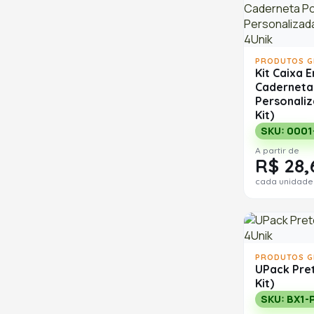
PRODUTOS G
Kit Caixa 
Caderneta
Personaliz
Kit)
SKU: 0001
A partir de
R$ 28,
cada unidade
PRODUTOS G
UPack Pret
Kit)
SKU: BX1-