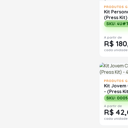
PRODUTOS G
Kit Person
(Press Kit)
SKU: 4U#
A partir de
R$ 180
cada unidade
PRODUTOS G
Kit Jovem
- (Press Ki
SKU: 0005
A partir de
R$ 42,
cada unidade