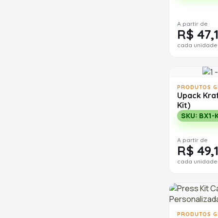
A partir de
R$ 47,
cada unidade
PRODUTOS G
Upack Kraf
Kit)
SKU: BX1-K
A partir de
R$ 49,
cada unidade
PRODUTOS G