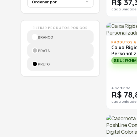
R$ 37,
cada unidade
FILTRAR PRODUTOS POR COR
BRANCO
PRODUTOS G
Caixa Rigi
PRATA
Personali
SKU: RGI
PRETO
A partir de
R$ 78,
cada unidade