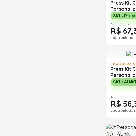
Press Kit 
Personali
SKU: Press
A partir de
R$ 67,
cada unidade
PRODUTOS G
Press Kit C
Personali
SKU: 4U#
A partir de
R$ 58,
cada unidade