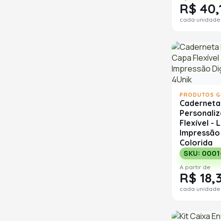
R$ 40,
cada unidade
PRODUTOS G
Caderneta
Personali
Flexível -
Impressão 
Colorida
SKU: 0001
A partir de
R$ 18,
cada unidade