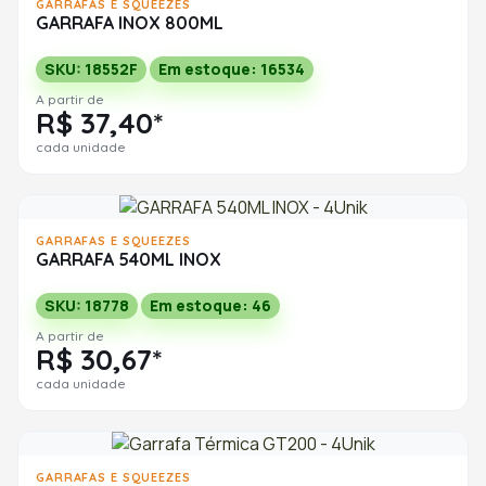
GARRAFAS E SQUEEZES
GARRAFA INOX 800ML
SKU: 18552F
Em estoque: 16534
A partir de
R$ 37,40*
cada unidade
GARRAFAS E SQUEEZES
GARRAFA 540ML INOX
SKU: 18778
Em estoque: 46
A partir de
R$ 30,67*
cada unidade
GARRAFAS E SQUEEZES