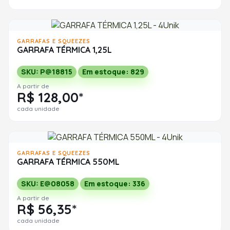
GARRAFAS E SQUEEZES
GARRAFA TÉRMICA 1,25L
SKU: P@18815
Em estoque: 829
A partir de
R$ 128,00*
cada unidade
GARRAFAS E SQUEEZES
GARRAFA TÉRMICA 550ML
SKU: E@08058
Em estoque: 336
A partir de
R$ 56,35*
cada unidade