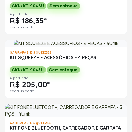
SKU: KT-9046U
Sem estoque
A partir de
R$ 186,35*
cada unidade
GARRAFAS E SQUEEZES
KIT SQUEEZE E ACESSÓRIOS - 4 PEÇAS
SKU: KT-9043H
Sem estoque
A partir de
R$ 205,00*
cada unidade
GARRAFAS E SQUEEZES
KIT FONE BLUETOOTH, CARREGADOR E GARRAFA