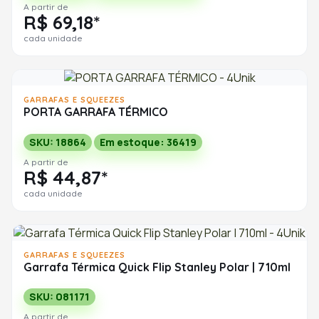
A partir de
R$ 69,18*
cada unidade
GARRAFAS E SQUEEZES
PORTA GARRAFA TÉRMICO
SKU: 18864
Em estoque: 36419
A partir de
R$ 44,87*
cada unidade
GARRAFAS E SQUEEZES
Garrafa Térmica Quick Flip Stanley Polar | 710ml
SKU: 081171
A partir de