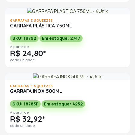
GARRAFAS E SQUEEZES
GARRAFA PLÁSTICA 750ML
SKU: 18792
Em estoque: 2747
A partir de
R$ 24,80*
cada unidade
GARRAFAS E SQUEEZES
GARRAFA INOX 500ML
SKU: 18783F
Em estoque: 4252
A partir de
R$ 32,92*
cada unidade