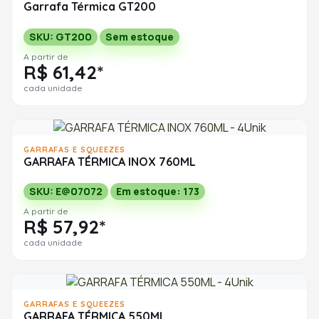
Garrafa Térmica GT200
SKU: GT200
Sem estoque
A partir de
R$ 61,42*
cada unidade
GARRAFAS E SQUEEZES
GARRAFA TÉRMICA INOX 760ML
SKU: E@07072
Em estoque: 173
A partir de
R$ 57,92*
cada unidade
GARRAFAS E SQUEEZES
GARRAFA TÉRMICA 550ML