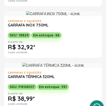
cada unidade
GARRAFAS E SQUEEZES
GARRAFA INOX 750ML
SKU: 18829
Em estoque: 66
A partir de
R$ 32,92*
cada unidade
GARRAFAS E SQUEEZES
GARRAFA TÉRMICA 320ML
SKU: P@08037
Em estoque: 391
A partir de
R$ 38,99*
cada unidade