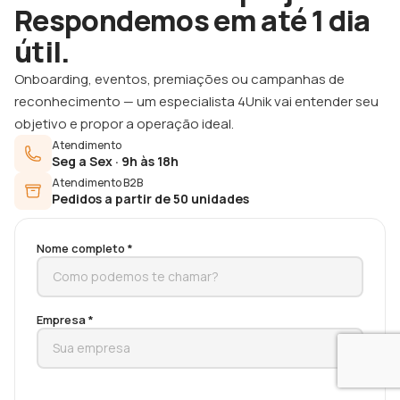
Respondemos em até 1 dia
útil.
Onboarding, eventos, premiações ou campanhas de
reconhecimento — um especialista 4Unik vai entender seu
objetivo e propor a operação ideal.
Atendimento
Seg a Sex · 9h às 18h
Atendimento B2B
Pedidos a partir de 50 unidades
Nome completo *
Empresa *