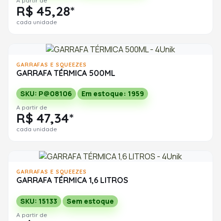
A partir de
R$ 45,28*
cada unidade
GARRAFAS E SQUEEZES
GARRAFA TÉRMICA 500ML
SKU: P@08106
Em estoque: 1959
A partir de
R$ 47,34*
cada unidade
GARRAFAS E SQUEEZES
GARRAFA TÉRMICA 1,6 LITROS
SKU: 15133
Sem estoque
A partir de