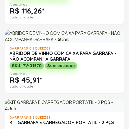
A partir de
R$ 116,26*
cada unidade
GARRAFAS E SQUEEZES
ABRIDOR DE VINHO COM CAIXA PARA GARRAFA -
NÃO ACOMPANHA GARRAFA
SKU: PV-01570
Sem estoque
A partir de
R$ 45,91*
cada unidade
GARRAFAS E SQUEEZES
KIT GARRAFA E CARREGADOR PORTATIL - 2 PÇS