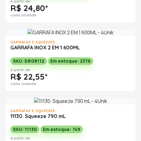
A partir de
R$ 24,80*
cada unidade
GARRAFAS E SQUEEZES
GARRAFA INOX 2 EM 1 600ML
SKU: E@08112
Em estoque: 2376
A partir de
R$ 22,55*
cada unidade
GARRAFAS E SQUEEZES
11130. Squeeze 790 mL
SKU: 11130
Em estoque: 749
A partir de