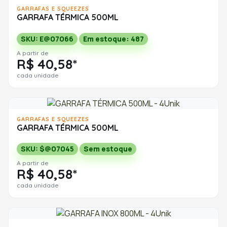
GARRAFAS E SQUEEZES
GARRAFA TÉRMICA 500ML
SKU: E@07066
Em estoque: 487
A partir de
R$ 40,58*
cada unidade
GARRAFAS E SQUEEZES
GARRAFA TÉRMICA 500ML
SKU: $@07045
Sem estoque
A partir de
R$ 40,58*
cada unidade