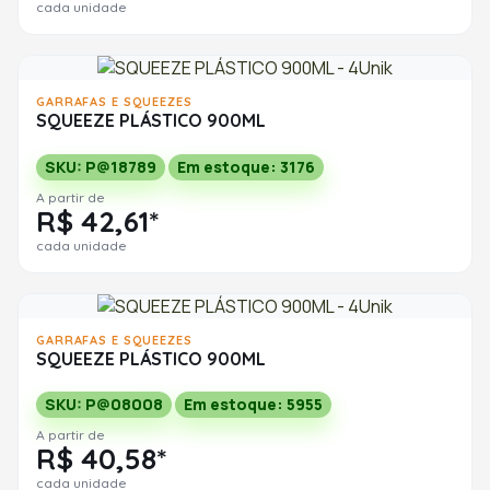
cada unidade
GARRAFAS E SQUEEZES
SQUEEZE PLÁSTICO 900ML
SKU: P@18789
Em estoque: 3176
A partir de
R$ 42,61*
cada unidade
GARRAFAS E SQUEEZES
SQUEEZE PLÁSTICO 900ML
SKU: P@08008
Em estoque: 5955
A partir de
R$ 40,58*
cada unidade