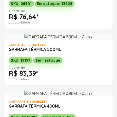
SKU: 06501
Em estoque: 13928
A partir de
R$ 76,64*
cada unidade
GARRAFAS E SQUEEZES
GARRAFA TÉRMICA 500ML
SKU: 15157
Sem estoque
A partir de
R$ 83,39*
cada unidade
GARRAFAS E SQUEEZES
GARRAFA TÉRMICA 480ML