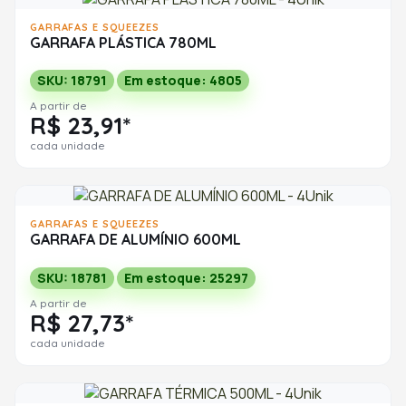
GARRAFAS E SQUEEZES
GARRAFA PLÁSTICA 780ML
SKU: 18791
Em estoque: 4805
A partir de
R$ 23,91*
cada unidade
GARRAFAS E SQUEEZES
GARRAFA DE ALUMÍNIO 600ML
SKU: 18781
Em estoque: 25297
A partir de
R$ 27,73*
cada unidade