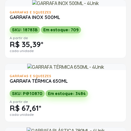
GARRAFAS E SQUEEZES
GARRAFA INOX 500ML
SKU: 18783B
Em estoque: 709
A partir de
R$ 35,39*
cada unidade
GARRAFAS E SQUEEZES
GARRAFA TÉRMICA 650ML
SKU: P@10870
Em estoque: 3484
A partir de
R$ 67,61*
cada unidade