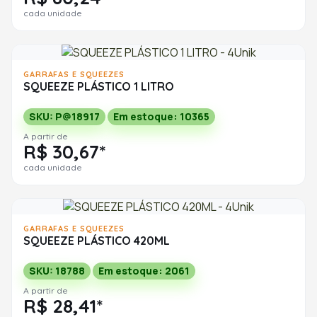
cada unidade
GARRAFAS E SQUEEZES
SQUEEZE PLÁSTICO 1 LITRO
SKU: P@18917
Em estoque: 10365
A partir de
R$ 30,67*
cada unidade
GARRAFAS E SQUEEZES
SQUEEZE PLÁSTICO 420ML
SKU: 18788
Em estoque: 2061
A partir de
R$ 28,41*