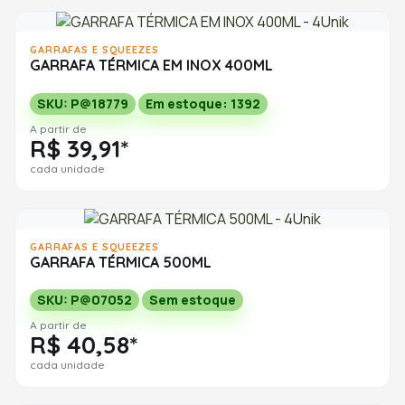
GARRAFAS E SQUEEZES
GARRAFA TÉRMICA EM INOX 400ML
SKU: P@18779
Em estoque: 1392
A partir de
R$ 39,91*
cada unidade
GARRAFAS E SQUEEZES
GARRAFA TÉRMICA 500ML
SKU: P@07052
Sem estoque
A partir de
R$ 40,58*
cada unidade