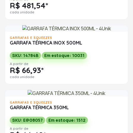
R$ 481,54*
cada unidade
GARRAFAS E SQUEEZES
GARRAFA TÉRMICA INOX 500ML
SKU: 14784B
Em estoque: 10031
A partir de
R$ 66,93*
cada unidade
GARRAFAS E SQUEEZES
GARRAFA TÉRMICA 350ML
SKU: E@08057
Em estoque: 1512
A partir de