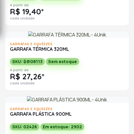
A partir de
R$ 19,40*
cada unidade
GARRAFAS E SQUEEZES
GARRAFA TÉRMICA 320ML
SKU: $@08113
Sem estoque
A partir de
R$ 27,26*
cada unidade
GARRAFAS E SQUEEZES
GARRAFA PLÁSTICA 900ML
SKU: 02426
Em estoque: 2902