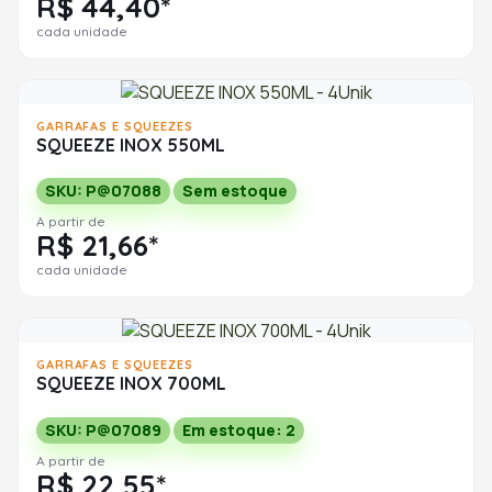
R$ 44,40*
cada unidade
GARRAFAS E SQUEEZES
SQUEEZE INOX 550ML
SKU: P@07088
Sem estoque
A partir de
R$ 21,66*
cada unidade
GARRAFAS E SQUEEZES
SQUEEZE INOX 700ML
SKU: P@07089
Em estoque: 2
A partir de
R$ 22,55*