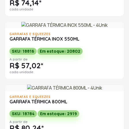
R$ 74,14*
cada unidade
GARRAFAS E SQUEEZES
GARRAFA TÉRMICA INOX 550ML
SKU: 18816
Em estoque: 20802
A partir de
R$ 57,02*
cada unidade
GARRAFAS E SQUEEZES
GARRAFA TÉRMICA 800ML
SKU: 18784
Em estoque: 2919
A partir de
R$ 80,24*