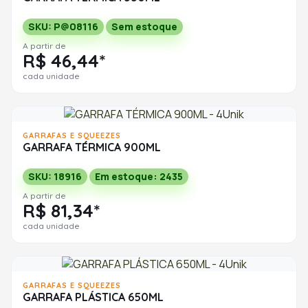
SKU: P@08116
Sem estoque
A partir de
R$ 46,44*
cada unidade
GARRAFAS E SQUEEZES
GARRAFA TÉRMICA 900ML
SKU: 18916
Em estoque: 2435
A partir de
R$ 81,34*
cada unidade
GARRAFAS E SQUEEZES
GARRAFA PLÁSTICA 650ML