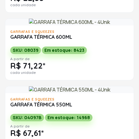
cada unidade
GARRAFAS E SQUEEZES
GARRAFA TÉRMICA 600ML
SKU: 08039
Em estoque: 8423
A partir de
R$ 71,22*
cada unidade
GARRAFAS E SQUEEZES
GARRAFA TÉRMICA 550ML
SKU: 04097B
Em estoque: 14968
A partir de
R$ 67,61*