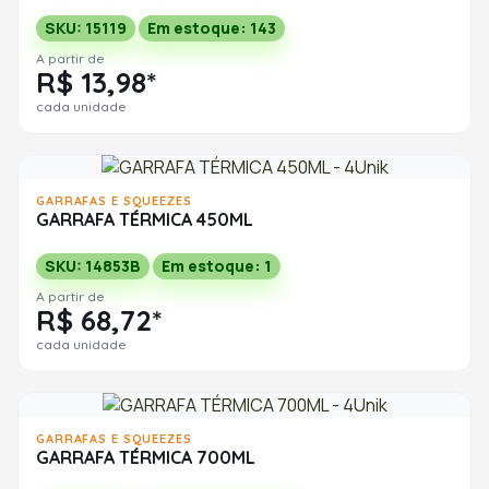
SKU: 15119
Em estoque: 143
A partir de
R$ 13,98*
cada unidade
GARRAFAS E SQUEEZES
GARRAFA TÉRMICA 450ML
SKU: 14853B
Em estoque: 1
A partir de
R$ 68,72*
cada unidade
GARRAFAS E SQUEEZES
GARRAFA TÉRMICA 700ML