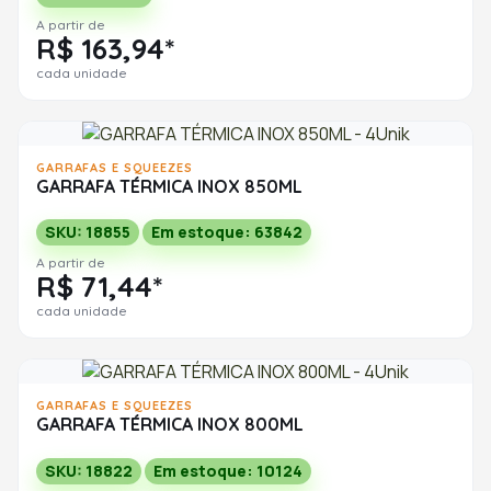
A partir de
R$ 163,94*
cada unidade
GARRAFAS E SQUEEZES
GARRAFA TÉRMICA INOX 850ML
SKU: 18855
Em estoque: 63842
A partir de
R$ 71,44*
cada unidade
GARRAFAS E SQUEEZES
GARRAFA TÉRMICA INOX 800ML
SKU: 18822
Em estoque: 10124