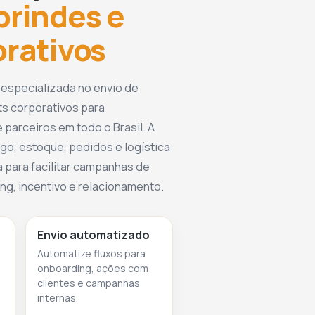
brindes e
orativos
 especializada no envio de
ts corporativos para
 parceiros em todo o Brasil. A
go, estoque, pedidos e logística
 para facilitar campanhas de
g, incentivo e relacionamento.
Envio automatizado
Automatize fluxos para
onboarding, ações com
clientes e campanhas
internas.