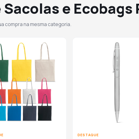
 Sacolas e Ecobags
sua compra na mesma categoria.
UE
DESTAQUE