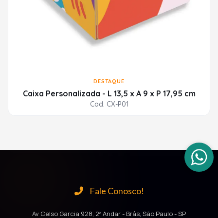
DESTAQUE
Caixa Personalizada - L 13,5 x A 9 x P 17,95 cm
Cod. CX-P01
Fale Conosco!
Av Celso Garcia 928, 2º Andar - Brás, São Paulo - SP