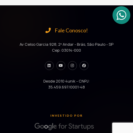
Fale Conosco!
Av Celso Garcia 928, 2º Andar - Brás, São Paulo - SP
Cep: 03014-000
Desde 2010 4unik - CNPJ:
35.459.697/0001-48
INVESTIDO POR