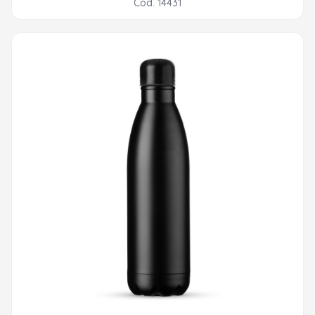
Cod. 14431