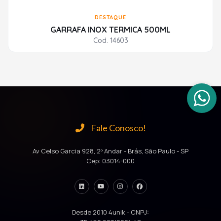
DESTAQUE
GARRAFA INOX TERMICA 500ML
Cod. 14603
Fale Conosco!
Av Celso Garcia 928, 2º Andar - Brás, São Paulo - SP
Cep: 03014-000
Desde 2010 4unik - CNPJ: