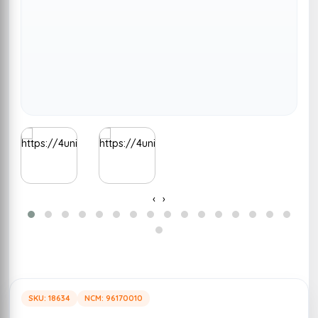
‹
›
SKU: 18634
NCM: 96170010