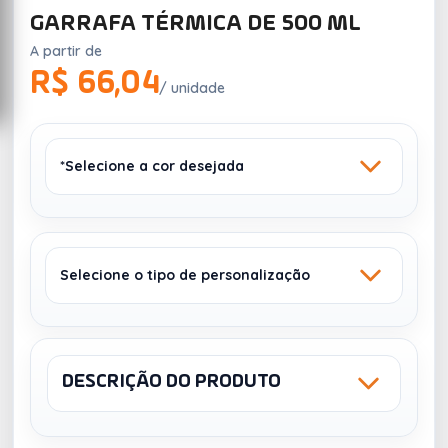
GARRAFA TÉRMICA DE 500 ML
A partir de
R$ 66,04
/ unidade
*Selecione a cor desejada
Selecione o tipo de personalização
INOX
BRANCO
242
1709
DESCRIÇÃO DO PRODUTO
Sku: 18634
NCM: 96170010
LASER