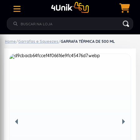
Home
/
Garrafas e Squeezes
/
GARRAFA TÉRMICA DE 500 ML
Anterior
Próxim