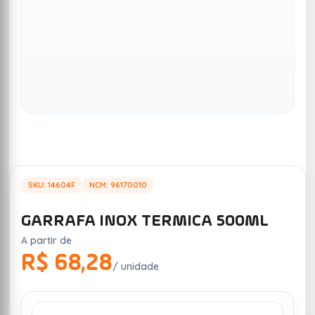
SKU: 14604F
NCM: 96170010
GARRAFA INOX TERMICA 500ML
A partir de
R$ 68,28
/ unidade