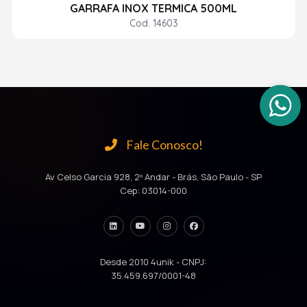
GARRAFA INOX TERMICA 500ML
Cod. 14603
Fale Conosco!
Av Celso Garcia 928, 2º Andar - Brás, São Paulo - SP
Cep: 03014-000
Desde 2010 4unik - CNPJ:
35.459.697/0001-48