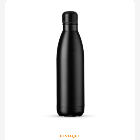
DESTAQUE