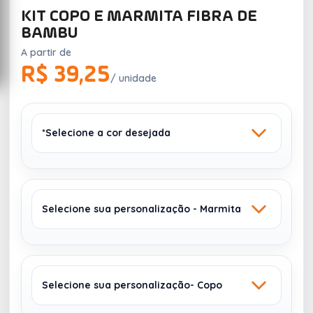
KIT COPO E MARMITA FIBRA DE
BAMBU
A partir de
R$ 39,25
/ unidade
*Selecione a cor desejada
Selecione sua personalização - Marmita
BEGE
AZUL
2923
729
Selecione sua personalização- Copo