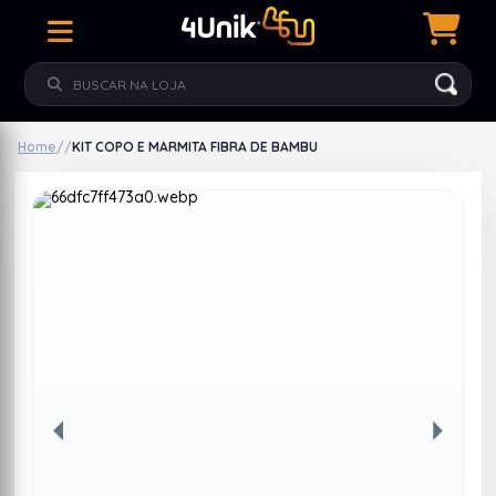
Home
/
/
KIT COPO E MARMITA FIBRA DE BAMBU
Anterior
Próxim