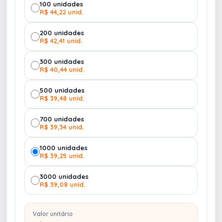
100 unidades
facilitando a montagem de uma dieta equilibrada.
R$ 44,22 unid.
Altura : 7 cm
Largura : 15,3 cm
200 unidades
Comprimento : 20,7 cm
R$ 42,41 unid.
Peso aproximado (g): 260
300 unidades
R$ 40,44 unid.
500 unidades
R$ 39,48 unid.
700 unidades
R$ 39,34 unid.
1000 unidades
R$ 39,25 unid.
3000 unidades
R$ 39,08 unid.
Valor unitário