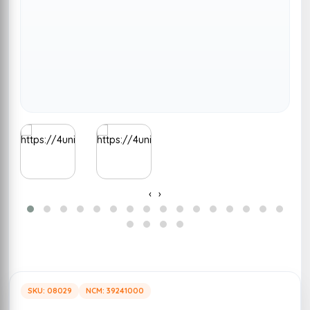
‹
›
SKU: 08029
NCM: 39241000