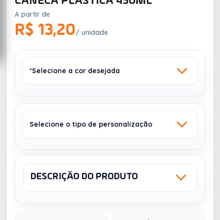
CANECA PLÁSTICA 450ML
A partir de
R$ 13,20
/ unidade
*Selecione a cor desejada
Selecione o tipo de personalização
TRANSPARENTE
VERDE
DESCRIÇÃO DO PRODUTO
Sku: PL-0500
SILK 1 COR