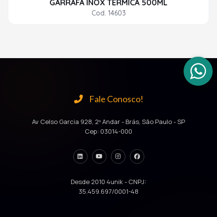
GARRAFA INOX TERMICA 500ML
Cod. 14603
Fale Conosco!
Av Celso Garcia 928, 2º Andar - Brás, São Paulo - SP
Cep: 03014-000
Desde 2010 4unik - CNPJ:
35.459.697/0001-48