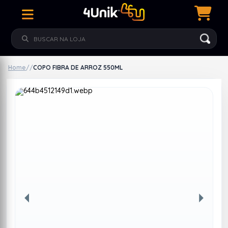
Home
/
/
COPO FIBRA DE ARROZ 550ML
Anterior
Próxim