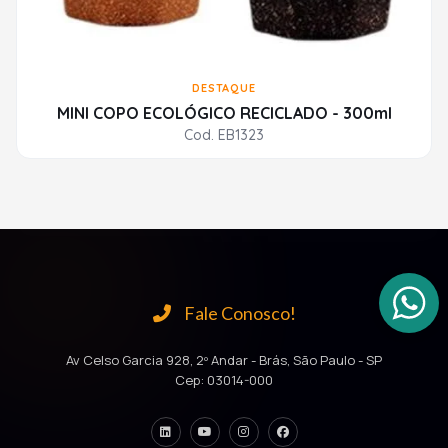
DESTAQUE
MINI COPO ECOLÓGICO RECICLADO - 300ml
Cod. EB1323
Fale Conosco!
Av Celso Garcia 928, 2º Andar - Brás, São Paulo - SP
Cep: 03014-000