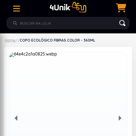
Home
/
/
COPO ECOLÓGICO FIBRAS COLOR - 360ML
Anterior
Próxim