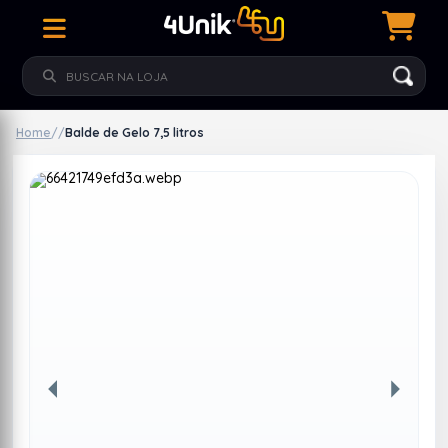
Home
/
/
Balde de Gelo 7,5 litros
Anterior
Próxim