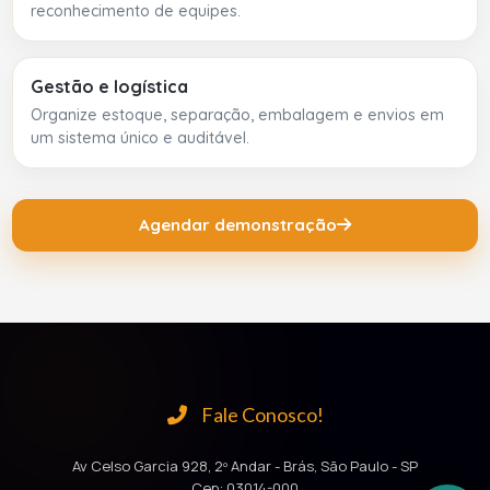
reconhecimento de equipes.
Gestão e logística
Organize estoque, separação, embalagem e envios em
um sistema único e auditável.
Agendar demonstração
Fale Conosco!
Av Celso Garcia 928, 2º Andar - Brás, São Paulo - SP
Cep: 03014-000