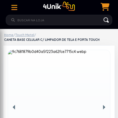
Home
/
Touch Metal
/
CANETA BASE CELULAR C/ LIMPADOR DE TELA E PORTA TOUCH
Anterior
Próxim