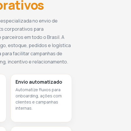
orativos
 especializada no envio de
ts corporativos para
 parceiros em todo o Brasil. A
go, estoque, pedidos e logística
 para facilitar campanhas de
g, incentivo e relacionamento.
Envio automatizado
Automatize fluxos para
onboarding, ações com
clientes e campanhas
internas.