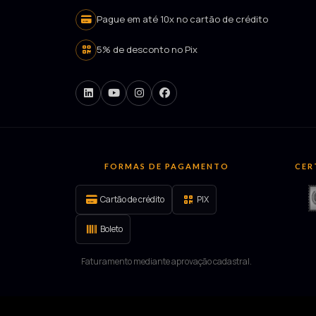
Pague em até 10x no cartão de crédito
5% de desconto no Pix
FORMAS DE PAGAMENTO
CER
Cartão de crédito
PIX
Boleto
Faturamento mediante aprovação cadastral.