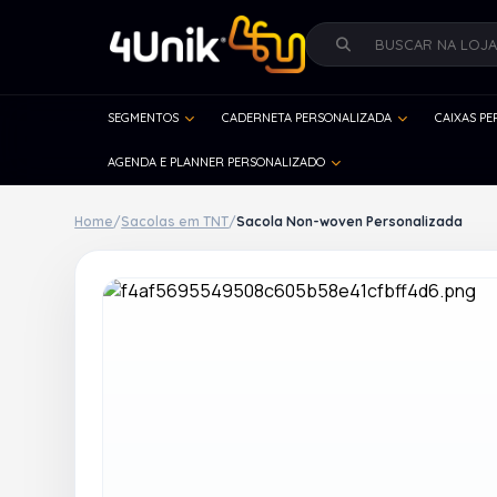
SEGMENTOS
CADERNETA PERSONALIZADA
CAIXAS P
AGENDA E PLANNER PERSONALIZADO
Home
/
Sacolas em TNT
/
Sacola Non-woven Personalizada