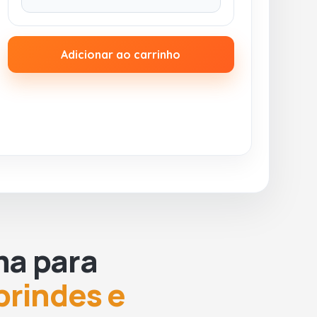
Adicionar ao carrinho
ma para
brindes e