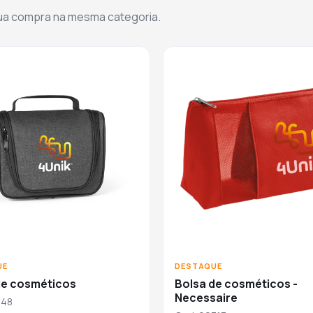
sua compra na mesma categoria.
UE
DESTAQUE
de cosméticos
Bolsa de cosméticos -
Necessaire
148