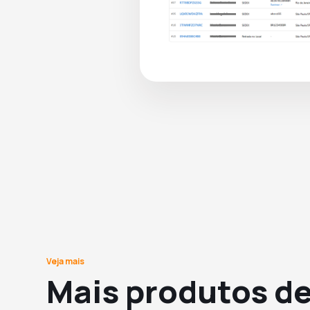
Veja mais
Mais produtos d