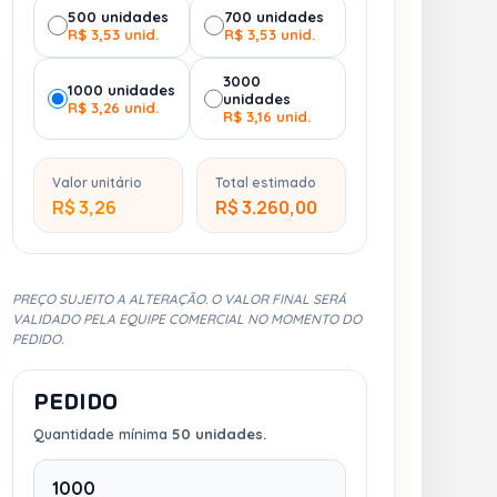
500 unidades
700 unidades
R$ 3,53 unid.
R$ 3,53 unid.
3000
1000 unidades
unidades
R$ 3,26 unid.
R$ 3,16 unid.
Valor unitário
Total estimado
R$ 3,26
R$ 3.260,00
PREÇO SUJEITO A ALTERAÇÃO. O VALOR FINAL SERÁ
VALIDADO PELA EQUIPE COMERCIAL NO MOMENTO DO
PEDIDO.
PEDIDO
Quantidade mínima
50 unidades.