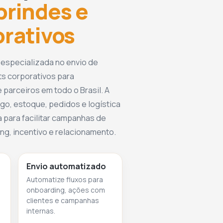
brindes e
orativos
 especializada no envio de
ts corporativos para
 parceiros em todo o Brasil. A
go, estoque, pedidos e logística
 para facilitar campanhas de
g, incentivo e relacionamento.
Envio automatizado
Automatize fluxos para
onboarding, ações com
clientes e campanhas
internas.