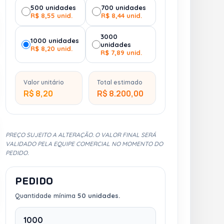
500 unidades
700 unidades
R$ 8,55 unid.
R$ 8,44 unid.
3000
1000 unidades
unidades
R$ 8,20 unid.
R$ 7,89 unid.
Valor unitário
Total estimado
R$ 8,20
R$ 8.200,00
PREÇO SUJEITO A ALTERAÇÃO. O VALOR FINAL SERÁ
VALIDADO PELA EQUIPE COMERCIAL NO MOMENTO DO
PEDIDO.
PEDIDO
Quantidade mínima
50 unidades.