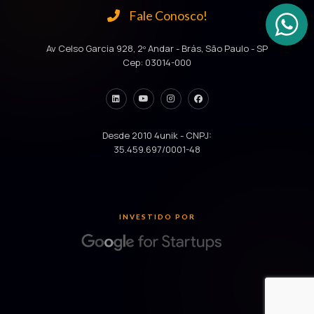
Fale Conosco!
Av Celso Garcia 928, 2º Andar - Brás, São Paulo - SP
Cep: 03014-000
Desde 2010 4unik - CNPJ:
35.459.697/0001-48
INVESTIDO POR