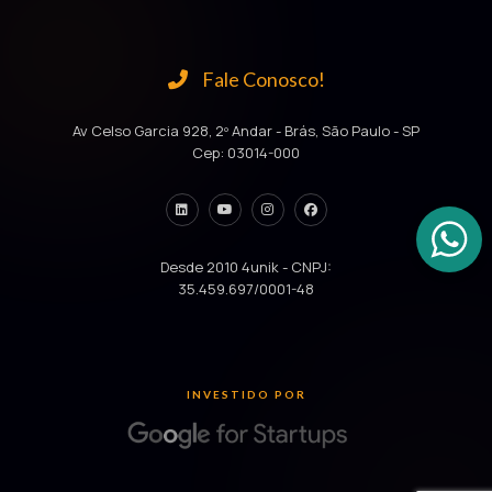
Fale Conosco!
Av Celso Garcia 928, 2º Andar - Brás, São Paulo - SP
Cep: 03014-000
Desde 2010 4unik - CNPJ:
35.459.697/0001-48
INVESTIDO POR