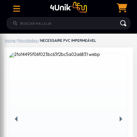
Home
/
Novidades
/
NECESSAIRE PVC IMPERMEÁVEL
Anterior
Próxim