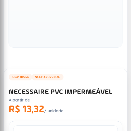
SKU: 18534
NCM: 420292OO
NECESSAIRE PVC IMPERMEÁVEL
A partir de
R$ 13,32
/ unidade