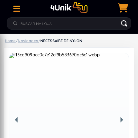
Home
/
Novidades
/
NECESSAIRE DE NYLON
Anterior
Próxim