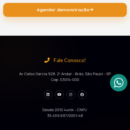
Agendar demonstração
Fale Conosco!
Av Celso Garcia 928, 2º Andar - Brás, São Paulo - SP
Cep: 03014-000
Desde 2010 4unik - CNPJ:
35.459.697/0001-48