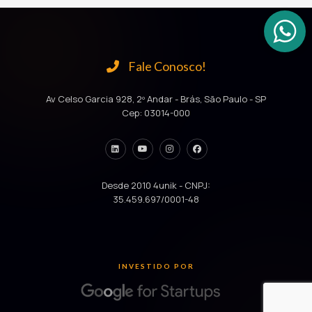
Fale Conosco!
Av Celso Garcia 928, 2º Andar - Brás, São Paulo - SP
Cep: 03014-000
Desde 2010 4unik - CNPJ:
35.459.697/0001-48
INVESTIDO POR