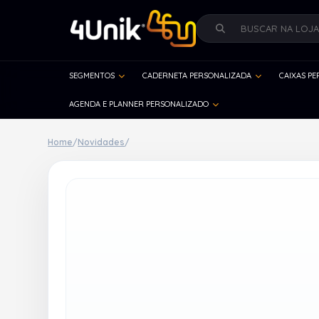
SEGMENTOS
CADERNETA PERSONALIZADA
CAIXAS P
AGENDA E PLANNER PERSONALIZADO
Home
/
Novidades
/