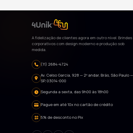
A fidelização de clientes agora em outro nível. Brindes
corporativos com design moderno e produção sob
medida.
(11) 2684-4724
Av. Celso Garcia, 928 — 2º andar, Brás, São Paulo 
SP, 03014-000
Segunda a sexta, das 9h00 às 18h00
Pague em até 10x no cartão de crédito
5% de desconto no Pix