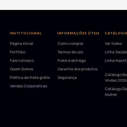
INSTITUCIONAL
INFORMAÇÕES ÚTEIS
CATÁLOG
Página inicial
Como comprar
Ver todos
Portfólio
Termos de uso
Linha Saúde
Fale conosco
Frete e entrega
Linha Impor
Quem Somos
Garantia dos produtos
—
Catálogo Bo
Política de frete grátis
Segurança
Vindas 2026
Vendas Corporativas
Catálogo Di
Mulher