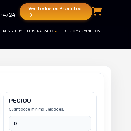
Ver Todos os Produtos
-4724
KITS GOURMET PERSONALIZADO
KITS 10 MAIS VENDIDOS
PEDIDO
Quantidade mínima
unidades.