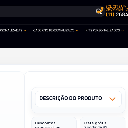
SOLICITE UM
ORÇAMENTO
(11)
2684
ERSONALIZADAS
CADERNO PERSONALIZADO
KITS PERSONALIZADOS
DESCRIÇÃO DO PRODUTO
Descontos
Frete grátis
progressivos
a partir de R$