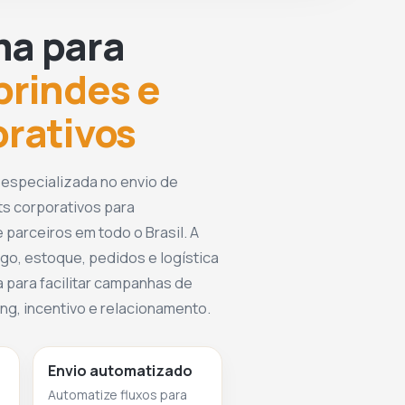
ma para
brindes e
orativos
 especializada no envio de
ts corporativos para
 parceiros em todo o Brasil. A
go, estoque, pedidos e logística
 para facilitar campanhas de
g, incentivo e relacionamento.
Envio automatizado
Automatize fluxos para