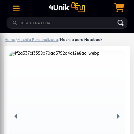
Home
/
Mochila Personalizada
/
Mochila para Notebook
Anterior
Próxim