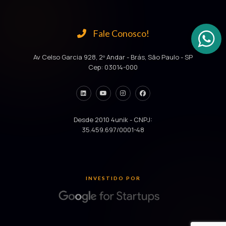
Fale Conosco!
Av Celso Garcia 928, 2º Andar - Brás, São Paulo - SP
Cep: 03014-000
Desde 2010 4unik - CNPJ:
35.459.697/0001-48
INVESTIDO POR