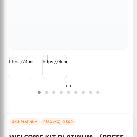
‹
›
SKU: PLATINUM
PESO (KG): 0,500