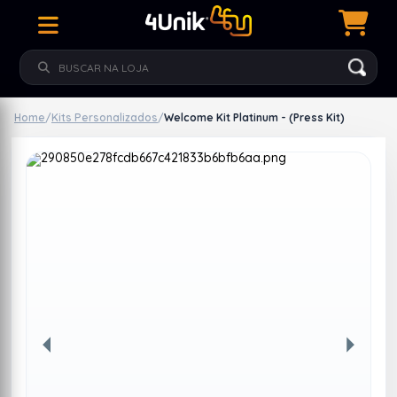
Home
/
Kits Personalizados
/
Welcome Kit Platinum - (Press Kit)
Anterior
Próxim