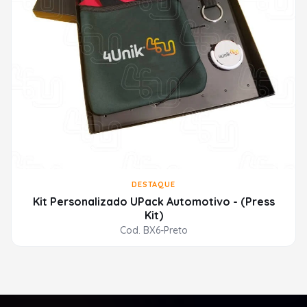
DESTAQUE
Kit Personalizado UPack Automotivo - (Press
Kit)
Cod. BX6-Preto