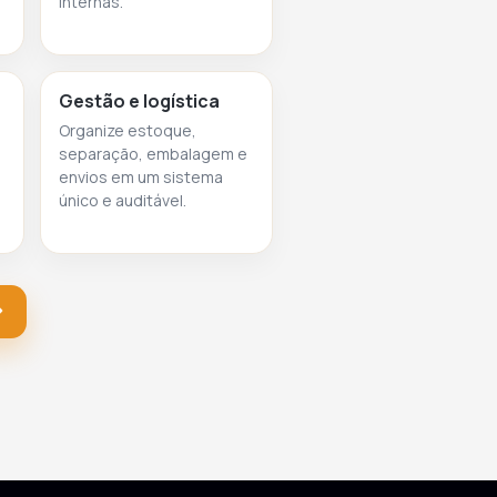
internas.
Gestão e logística
Organize estoque,
separação, embalagem e
envios em um sistema
único e auditável.