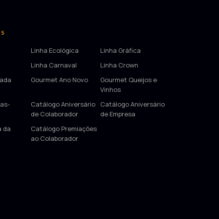
OS
Linha Ecológica
Linha Gráfica
Linha Carnaval
Linha Crown
tada
Gourmet Ano Novo
Gourmet Queijos e
Vinhos
as-
Catálogo Aniversário
Catálogo Aniversário
de Colaborador
de Empresa
a da
Catálogo Premiações
ao Colaborador