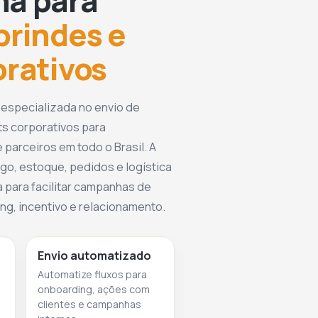
ma para
brindes e
orativos
 especializada no envio de
ts corporativos para
 parceiros em todo o Brasil. A
go, estoque, pedidos e logística
 para facilitar campanhas de
g, incentivo e relacionamento.
Envio automatizado
Automatize fluxos para
onboarding, ações com
clientes e campanhas