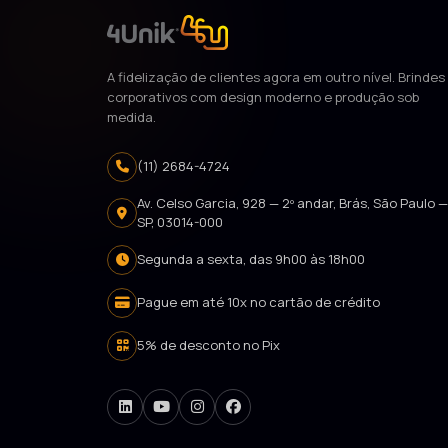
A fidelização de clientes agora em outro nível. Brindes
corporativos com design moderno e produção sob
medida.
(11) 2684-4724
Av. Celso Garcia, 928 — 2º andar, Brás, São Paulo 
SP, 03014-000
Segunda a sexta, das 9h00 às 18h00
Pague em até 10x no cartão de crédito
5% de desconto no Pix