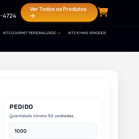
Ver Todos os Produtos
-4724
KITS GOURMET PERSONALIZADO
KITS 10 MAIS VENDIDOS
PEDIDO
Quantidade mínima
50 unidades.