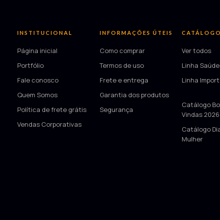
INSTITUCIONAL
INFORMAÇÕES ÚTEIS
CATÁLOG
Página inicial
Como comprar
Ver todos
Portfólio
Termos de uso
Linha Saúde
Fale conosco
Frete e entrega
Linha Impor
Quem Somos
Garantia dos produtos
—
Catálogo Bo
Política de frete grátis
Segurança
Vindas 2026
Vendas Corporativas
Catálogo Di
Mulher