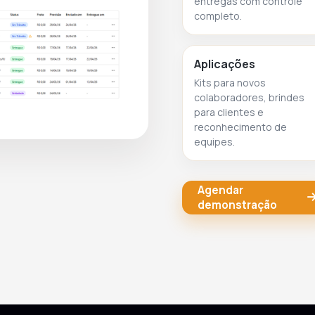
entregas com controle
completo.
Aplicações
Kits para novos
colaboradores, brindes
para clientes e
reconhecimento de
equipes.
Agendar
demonstração