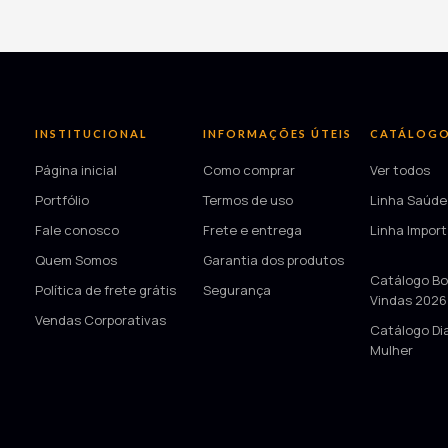
INSTITUCIONAL
INFORMAÇÕES ÚTEIS
CATÁLOG
Página inicial
Como comprar
Ver todos
Portfólio
Termos de uso
Linha Saúde
Fale conosco
Frete e entrega
Linha Impor
Quem Somos
Garantia dos produtos
—
Catálogo Bo
Política de frete grátis
Segurança
Vindas 2026
Vendas Corporativas
Catálogo Di
Mulher