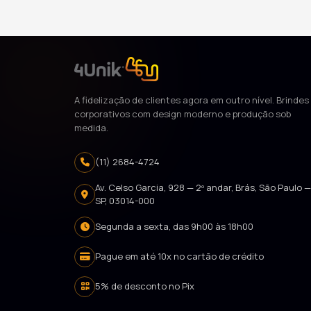
A fidelização de clientes agora em outro nível. Brindes
corporativos com design moderno e produção sob
medida.
(11) 2684-4724
Av. Celso Garcia, 928 — 2º andar, Brás, São Paulo 
SP, 03014-000
Segunda a sexta, das 9h00 às 18h00
Pague em até 10x no cartão de crédito
5% de desconto no Pix