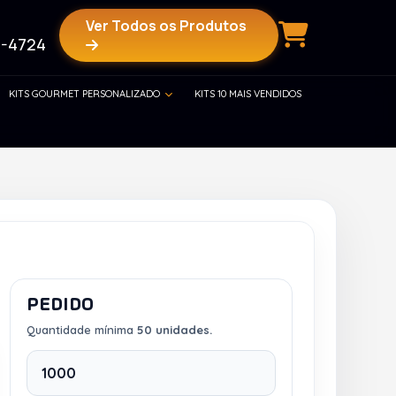
Ver Todos os Produtos
-4724
KITS GOURMET PERSONALIZADO
KITS 10 MAIS VENDIDOS
PEDIDO
Quantidade mínima
50 unidades.