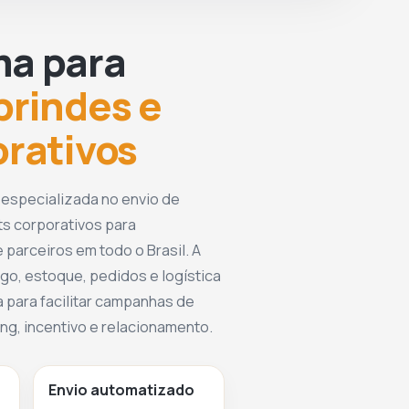
ma para
brindes e
orativos
 especializada no envio de
ts corporativos para
 parceiros em todo o Brasil. A
go, estoque, pedidos e logística
 para facilitar campanhas de
g, incentivo e relacionamento.
Envio automatizado