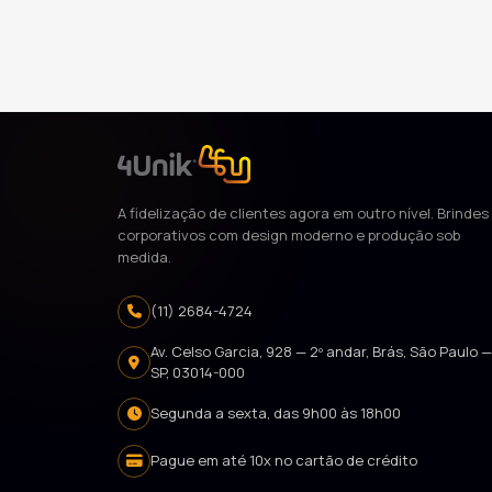
A fidelização de clientes agora em outro nível. Brindes
corporativos com design moderno e produção sob
medida.
(11) 2684-4724
Av. Celso Garcia, 928 — 2º andar, Brás, São Paulo 
SP, 03014-000
Segunda a sexta, das 9h00 às 18h00
Pague em até 10x no cartão de crédito