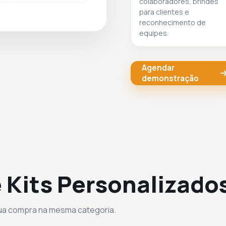
colaboradores, brindes
para clientes e
reconhecimento de
equipes.
Agendar
demonstração
 Kits Personalizado
sua compra na mesma categoria.