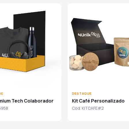
UE
DESTAQUE
emium Tech Colaborador
Kit Café Personalizado
5958
Cod. KITCAFE#2