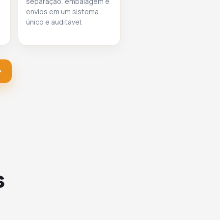
separação, embalagem e
envios em um sistema
único e auditável.
s