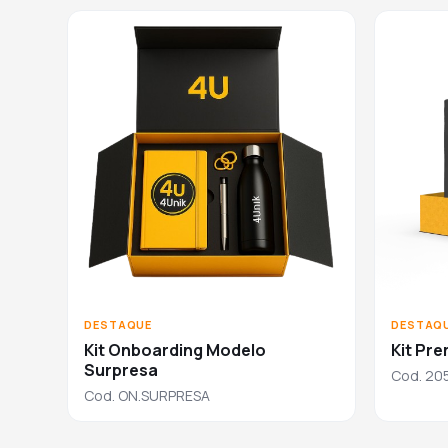
DESTAQUE
DESTAQ
Kit Onboarding Modelo
Kit Pr
Surpresa
Cod. 20
Cod. ON.SURPRESA