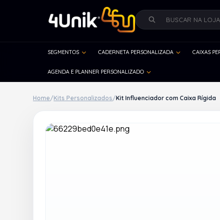
SEGMENTOS
CADERNETA PERSONALIZADA
CAIXAS P
AGENDA E PLANNER PERSONALIZADO
Home
/
Kits Personalizados
/
Kit Influenciador com Caixa Rígida