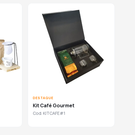
DESTAQUE
Kit Café Gourmet
Cod. KITCAFE#1