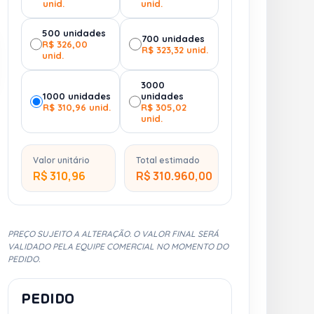
unid.
unid.
500 unidades
700 unidades
R$ 326,00
R$ 323,32 unid.
unid.
3000
1000 unidades
unidades
R$ 310,96 unid.
R$ 305,02
unid.
Valor unitário
Total estimado
R$ 310,96
R$ 310.960,00
PREÇO SUJEITO A ALTERAÇÃO. O VALOR FINAL SERÁ
VALIDADO PELA EQUIPE COMERCIAL NO MOMENTO DO
PEDIDO.
PEDIDO