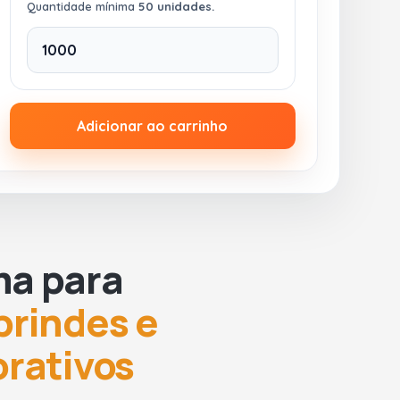
Quantidade mínima
50 unidades.
Adicionar ao carrinho
ma para
brindes e
orativos