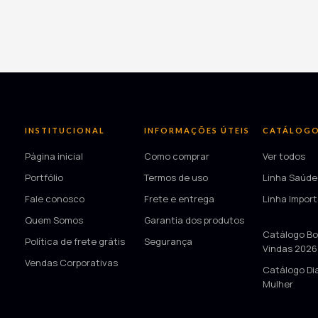
INSTITUCIONAL
INFORMAÇÕES ÚTEIS
CATÁLOG
Página inicial
Como comprar
Ver todos
Portfólio
Termos de uso
Linha Saúde
Fale conosco
Frete e entrega
Linha Impor
Quem Somos
Garantia dos produtos
—
Catálogo Bo
Política de frete grátis
Segurança
Vindas 2026
Vendas Corporativas
Catálogo Di
Mulher