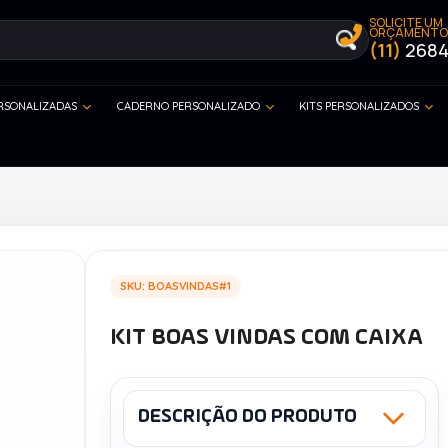
SOLICITE UM
ORÇAMENTO
(11)
2684
ERSONALIZADAS
CADERNO PERSONALIZADO
KITS PERSONALIZADOS
SKU: BOASVINDAS#1
KIT BOAS VINDAS COM CAIXA
DESCRIÇÃO DO PRODUTO