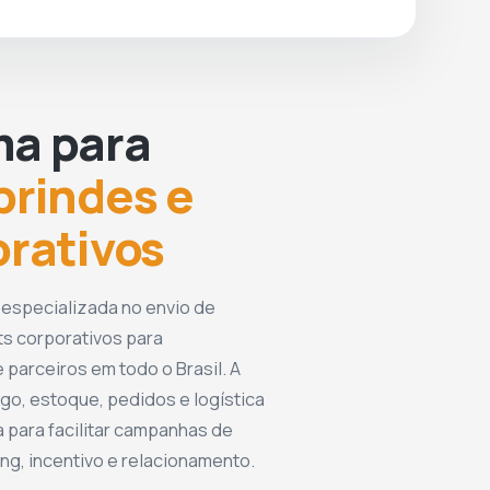
ma para
brindes e
orativos
 especializada no envio de
ts corporativos para
 parceiros em todo o Brasil. A
go, estoque, pedidos e logística
 para facilitar campanhas de
g, incentivo e relacionamento.