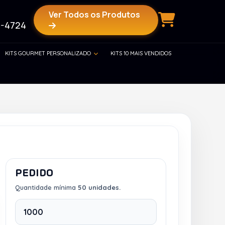
Ver Todos os Produtos
-4724
KITS GOURMET PERSONALIZADO
KITS 10 MAIS VENDIDOS
PEDIDO
Quantidade mínima
50 unidades.