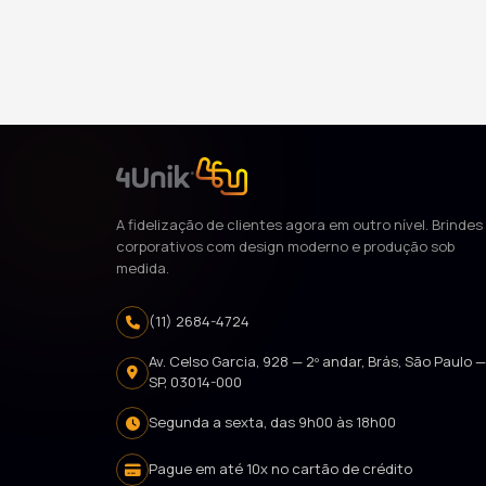
A fidelização de clientes agora em outro nível. Brindes
corporativos com design moderno e produção sob
medida.
(11) 2684-4724
Av. Celso Garcia, 928 — 2º andar, Brás, São Paulo 
SP, 03014-000
Segunda a sexta, das 9h00 às 18h00
Pague em até 10x no cartão de crédito