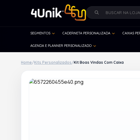
SEGMENTOS
CADERNETA PERSONALIZADA
CAIXAS P
AGENDA E PLANNER PERSONALIZADO
Home
/
Kits Personalizados
/
Kit Boas Vindas Com Caixa