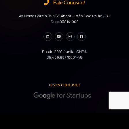
Fale Conosco!
Av Celso Garcia 928, 2º Andar - Brás, São Paulo - SP
Cep: 03014-000
Desde 2010 4unik - CNPJ:
35.459.697/0001-48
INVESTIDO POR