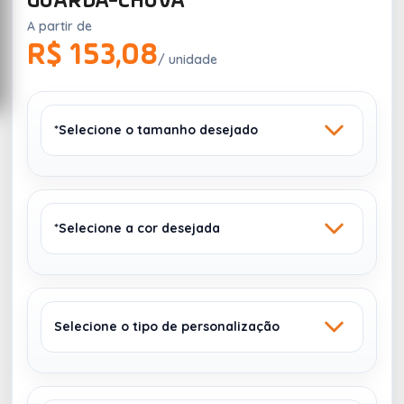
GUARDA-CHUVA
A partir de
R$ 153,08
/ unidade
*Selecione o tamanho desejado
*Selecione a cor desejada
Ø105 X 89 CM
Selecione o tipo de personalização
NATURAL 160
447