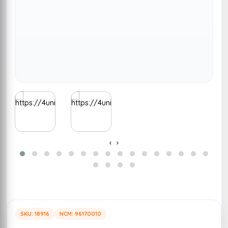
‹
›
SKU: 18916
NCM: 96170010