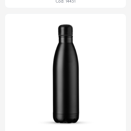
Cod. 14431