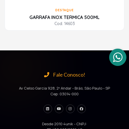
DESTAQUE
GARRAFA INOX TERMICA 500ML
Cod. 14603
Fale Conosco!
Av Celso Garcia 928, 2º Andar - Brás, São Paulo - SP
Cep: 03014-000
Desde 2010 4unik - CNPJ: