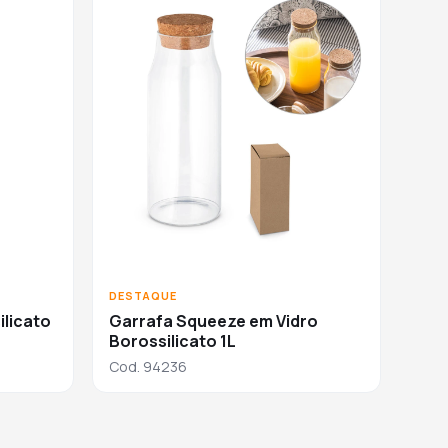
DESTAQUE
ilicato
Garrafa Squeeze em Vidro
Borossilicato 1L
Cod. 94236