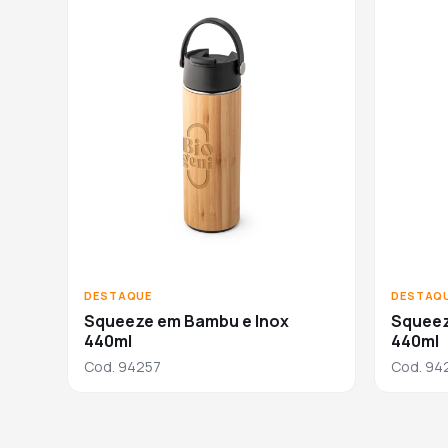
DESTAQUE
DESTAQ
Squeeze em Bambu e Inox
Squeez
440ml
440ml
Cod. 94257
Cod. 94