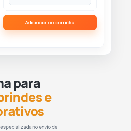
Adicionar ao carrinho
ma para
brindes e
orativos
 especializada no envio de