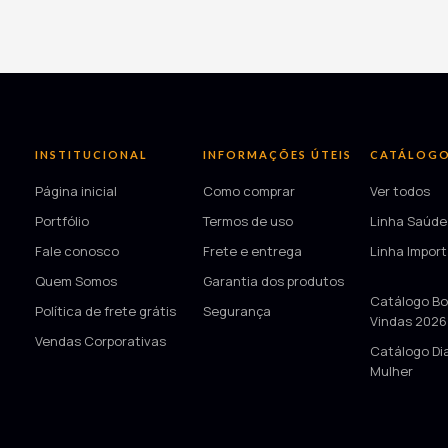
INSTITUCIONAL
INFORMAÇÕES ÚTEIS
CATÁLOG
Página inicial
Como comprar
Ver todos
Portfólio
Termos de uso
Linha Saúde
Fale conosco
Frete e entrega
Linha Impor
Quem Somos
Garantia dos produtos
—
Catálogo Bo
Política de frete grátis
Segurança
Vindas 2026
Vendas Corporativas
Catálogo Di
Mulher