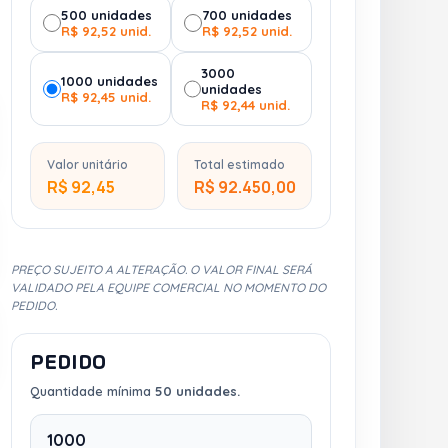
500 unidades
700 unidades
R$ 92,52 unid.
R$ 92,52 unid.
3000
1000 unidades
unidades
R$ 92,45 unid.
R$ 92,44 unid.
Valor unitário
Total estimado
R$ 92,45
R$ 92.450,00
PREÇO SUJEITO A ALTERAÇÃO. O VALOR FINAL SERÁ
VALIDADO PELA EQUIPE COMERCIAL NO MOMENTO DO
PEDIDO.
PEDIDO
Quantidade mínima
50 unidades.