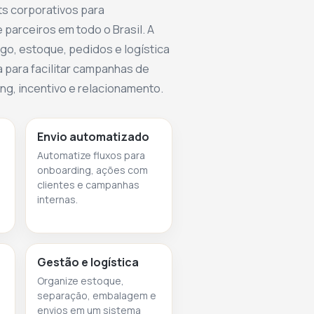
ts corporativos para
 parceiros em todo o Brasil. A
go, estoque, pedidos e logística
 para facilitar campanhas de
g, incentivo e relacionamento.
Envio automatizado
Automatize fluxos para
onboarding, ações com
clientes e campanhas
internas.
Gestão e logística
Organize estoque,
separação, embalagem e
envios em um sistema