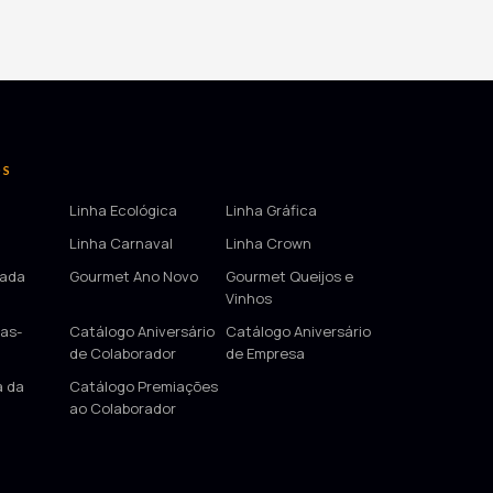
OS
Linha Ecológica
Linha Gráfica
Linha Carnaval
Linha Crown
tada
Gourmet Ano Novo
Gourmet Queijos e
Vinhos
as-
Catálogo Aniversário
Catálogo Aniversário
de Colaborador
de Empresa
a da
Catálogo Premiações
ao Colaborador