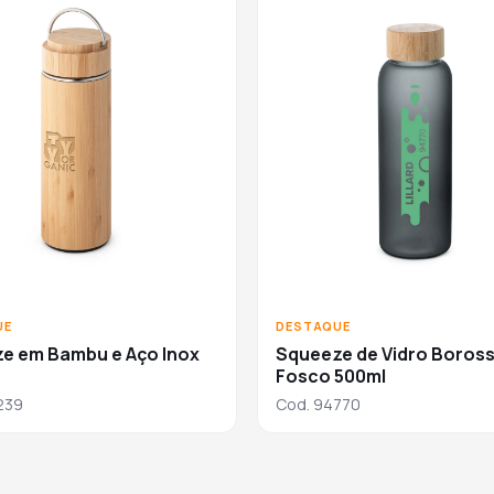
UE
DESTAQUE
e em Bambu e Aço Inox
Squeeze de Vidro Boross
Fosco 500ml
239
Cod. 94770