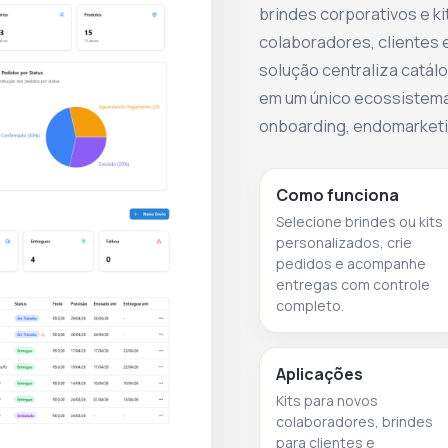
brindes corporativos e ki
colaboradores, clientes e
solução centraliza catálo
em um único ecossistema
onboarding, endomarketin
Como funciona
Selecione brindes ou kits
personalizados, crie
pedidos e acompanhe
entregas com controle
completo.
Aplicações
Kits para novos
colaboradores, brindes
para clientes e