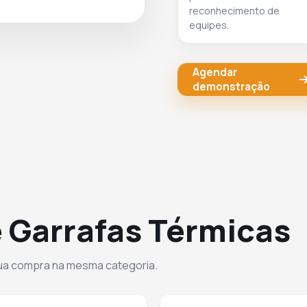
reconhecimento de
equipes.
Agendar
demonstração
 Garrafas Térmicas
sua compra na mesma categoria.