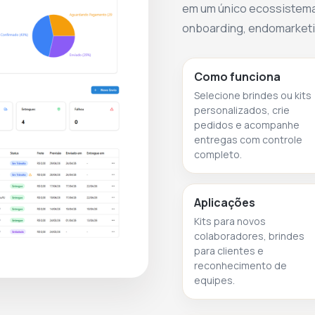
em um único ecossistema
onboarding, endomarketin
Como funciona
Selecione brindes ou kits
personalizados, crie
pedidos e acompanhe
entregas com controle
completo.
Aplicações
Kits para novos
colaboradores, brindes
para clientes e
reconhecimento de
equipes.