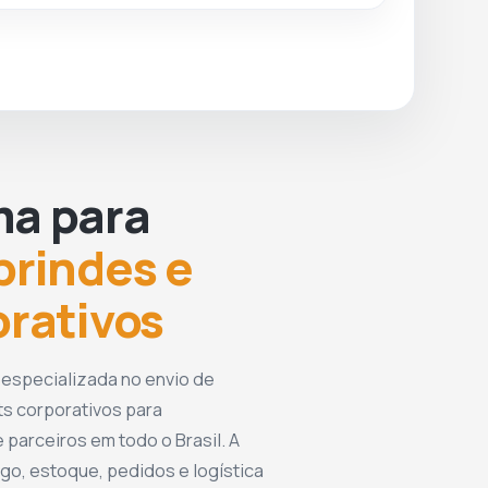
ma para
brindes e
orativos
 especializada no envio de
ts corporativos para
 parceiros em todo o Brasil. A
go, estoque, pedidos e logística