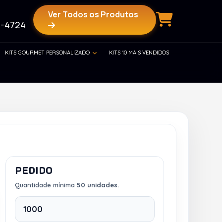
Ver Todos os Produtos
-4724
KITS GOURMET PERSONALIZADO
KITS 10 MAIS VENDIDOS
PEDIDO
Quantidade mínima
50 unidades.