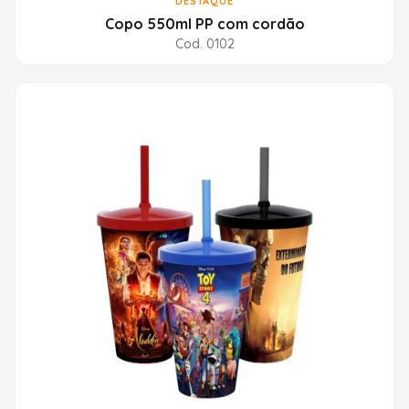
DESTAQUE
Copo 550ml PP com cordão
Cod. 0102