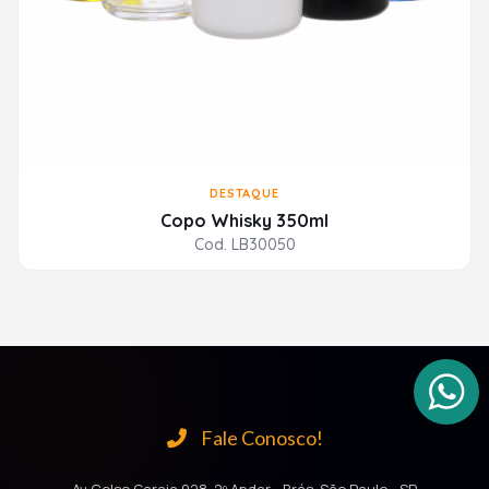
DESTAQUE
Copo Whisky 350ml
Cod. LB30050
Fale Conosco!