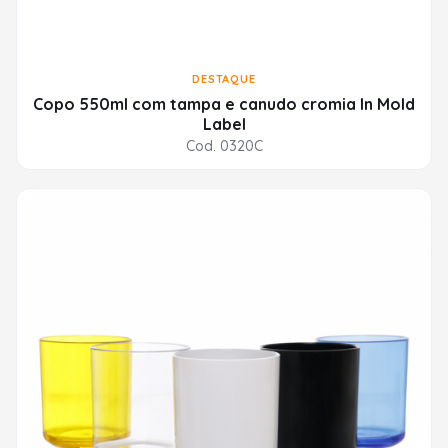
DESTAQUE
Copo 550ml com tampa e canudo cromia In Mold
Label
Cod. 0320C