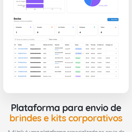
Plataforma para envio de
brindes e kits corporativos
A 4Unik é uma plataforma especializada no envio de