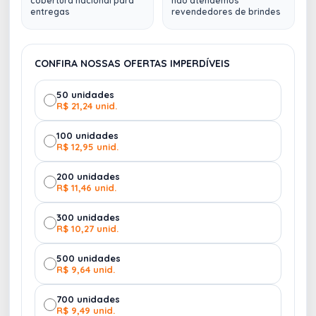
cobertura nacional para
não atendemos
entregas
revendedores de brindes
CONFIRA NOSSAS OFERTAS IMPERDÍVEIS
50 unidades
R$ 21,24 unid.
100 unidades
R$ 12,95 unid.
200 unidades
R$ 11,46 unid.
300 unidades
R$ 10,27 unid.
500 unidades
R$ 9,64 unid.
700 unidades
R$ 9,49 unid.